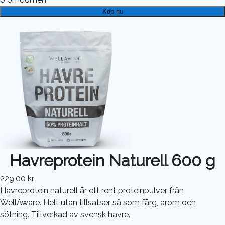
Köp nu
Havreprotein Naturell 600 g
229,00 kr
Havreprotein naturell är ett rent proteinpulver från
WellAware. Helt utan tillsatser så som färg, arom och
sötning. Tillverkad av svensk havre.