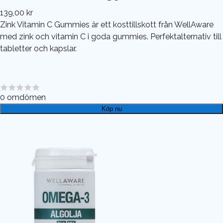
139,00 kr
Zink Vitamin C Gummies är ett kosttillskott från WellAware
med zink och vitamin C i goda gummies. Perfektalternativ till
tabletter och kapslar.
0
omdömen
Köp nu