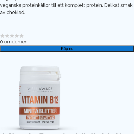
veganska proteinkällor till ett komplett protein. Delikat smak
av choklad.
0
omdömen
Köp nu