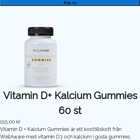
Köp nu
Vitamin D+ Kalcium Gummies
60 st
155,00 kr
Vitamin D + Kalcium Gummies är ett kosttillskott från
WellAware med vitamin D3 och kalcium i goda gummies.