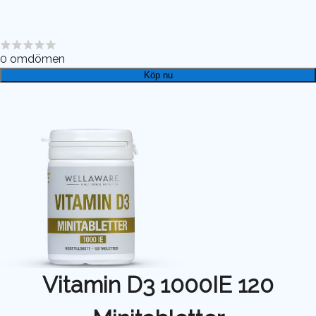
0
omdömen
Köp nu
Vitamin D3 1000IE 120