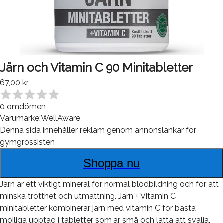
Järn och Vitamin C 90 Minitabletter
67,00 kr
0
omdömen
Varumärke:
WellAware
Denna sida innehåller reklam genom annonslänkar för
gymgrossisten
Shoppa nu
Järn är ett viktigt mineral för normal blodbildning och för att
minska trötthet och utmattning. Järn + Vitamin C
minitabletter kombinerar järn med vitamin C för bästa
möjliga upptag i tabletter som är små och lätta att svälja.