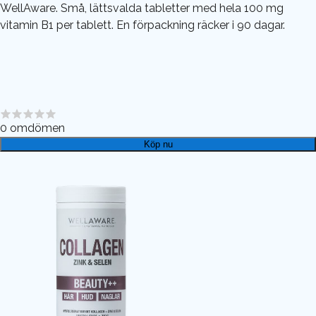
WellAware. Små, lättsvalda tabletter med hela 100 mg
vitamin B1 per tablett. En förpackning räcker i 90 dagar.
0
omdömen
Köp nu