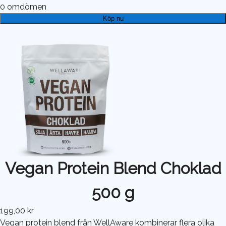
0
omdömen
Köp nu
Vegan Protein Blend Choklad
500 g
199,00 kr
Vegan protein blend från WellAware kombinerar flera olika