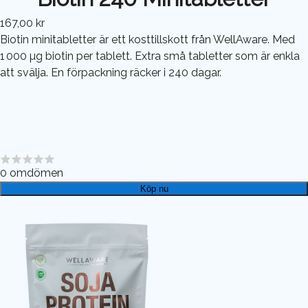
167,00 kr
Biotin minitabletter är ett kosttillskott från WellAware. Med
1 000 µg biotin per tablett. Extra små tabletter som är enkla
att svälja. En förpackning räcker i 240 dagar.
0
omdömen
Köp nu