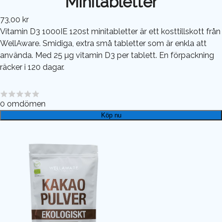
Minitabletter
73,00 kr
Vitamin D3 1000IE 120st minitabletter är ett kosttillskott från
WellAware. Smidiga, extra små tabletter som är enkla att
använda. Med 25 µg vitamin D3 per tablett. En förpackning
räcker i 120 dagar.
0
omdömen
Köp nu