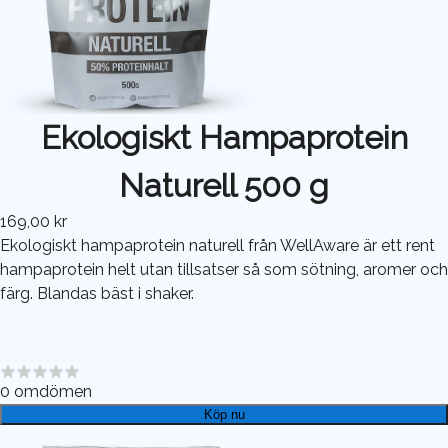
Ekologiskt Hampaprotein
Naturell 500 g
169,00 kr
Ekologiskt hampaprotein naturell från WellAware är ett rent
hampaprotein helt utan tillsatser så som sötning, aromer och
färg. Blandas bäst i shaker.
0
omdömen
Köp nu