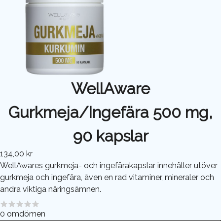
WellAware
Gurkmeja/Ingefära 500 mg,
90 kapslar
134,00 kr
WellAwares gurkmeja- och ingefärakapslar innehåller utöver
gurkmeja och ingefära, även en rad vitaminer, mineraler och
andra viktiga näringsämnen.
0
omdömen