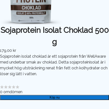
Sojaprotein Isolat Choklad 500
g
179,00 kr
Sojaprotein isolat choklad är ett sojaprotein från WellAware
med underbar smak av choklad. Detta sojaproteinisolat är i
mycket hög utsträckning renat från fett och kolhydrater och
löser sig lätt i vatten.
0
omdömen
Köp nu