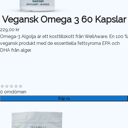
Vegansk Omega 3 60 Kapslar
229,00 kr
Omega-3 Algolja är ett kosttillskott från WellAware. En 100 %
vegansk produkt med de essentiella fettsyrorna EPA och
DHA från alger.
0
omdömen
Köp nu