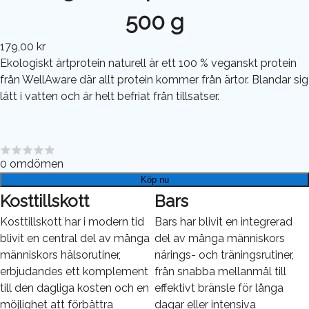
500 g
179,00 kr
Ekologiskt ärtprotein naturell är ett 100 % veganskt protein
från WellAware där allt protein kommer från ärtor. Blandar sig
lätt i vatten och är helt befriat från tillsatser.
0
omdömen
Köp nu
Kosttillskott
Bars
Kosttillskott har i modern tid
Bars har blivit en integrerad
blivit en central del av många
del av många människors
människors hälsorutiner,
närings- och träningsrutiner,
erbjudandes ett komplement
från snabba mellanmål till
till den dagliga kosten och en
effektivt bränsle för långa
möjlighet att förbättra
dagar eller intensiva