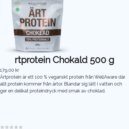
rtprotein Chokald 500 g
179,00 kr
Ärtprotein är ett 100 % veganskt protein från WellAware där
allt protein kommer från ärtor. Blandar sig lätt i vatten och
ger en delikat proteindryck med smak av choklad.