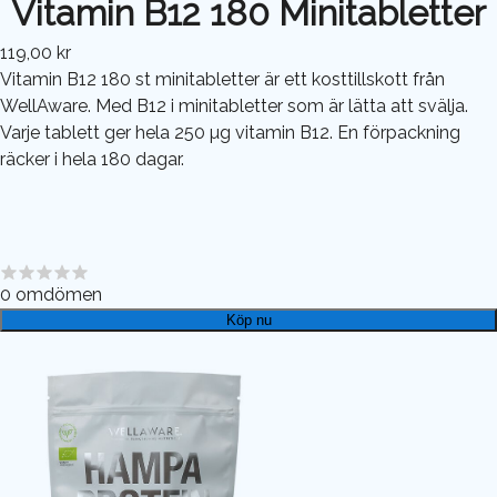
Vitamin B12 180 Minitabletter
119,00 kr
Vitamin B12 180 st minitabletter är ett kosttillskott från
WellAware. Med B12 i minitabletter som är lätta att svälja.
Varje tablett ger hela 250 µg vitamin B12. En förpackning
räcker i hela 180 dagar.
0
omdömen
Köp nu