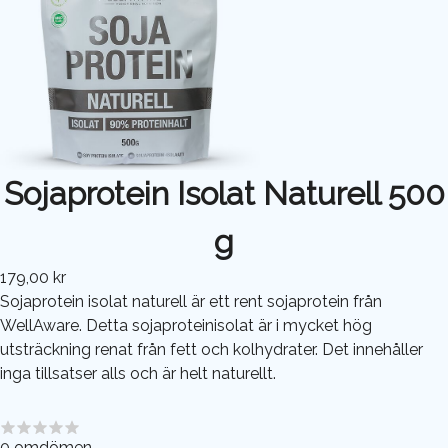
Sojaprotein Isolat Naturell 500
g
179,00 kr
Sojaprotein isolat naturell är ett rent sojaprotein från
WellAware. Detta sojaproteinisolat är i mycket hög
utsträckning renat från fett och kolhydrater. Det innehåller
inga tillsatser alls och är helt naturellt.
0
omdömen