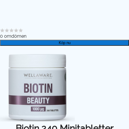
0
omdömen
Köp nu
Biotin 240 Minitabletter