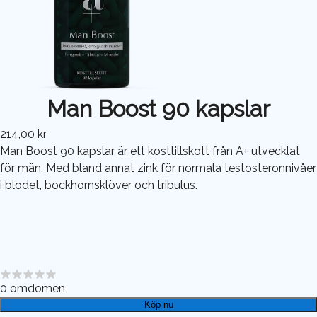
Man Boost 90 kapslar
214,00 kr
Man Boost 90 kapslar är ett kosttillskott från A+ utvecklat
för män. Med bland annat zink för normala testosteronnivåer
i blodet, bockhornsklöver och tribulus.
0
omdömen
Köp nu