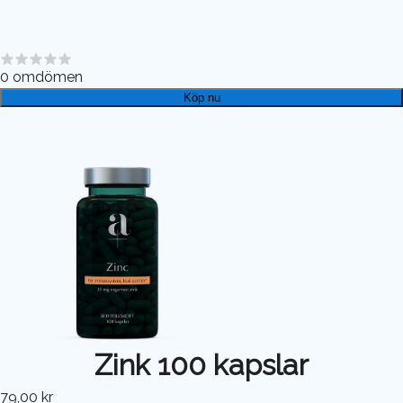
0
omdömen
Köp nu
Zink 100 kapslar
79,00 kr