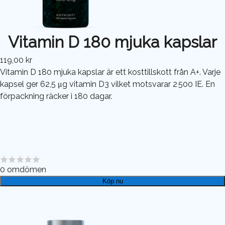
Vitamin D 180 mjuka kapslar
119,00 kr
Vitamin D 180 mjuka kapslar är ett kosttillskott från A+. Varje
kapsel ger 62,5 μg vitamin D3 vilket motsvarar 2 500 IE. En
förpackning räcker i 180 dagar.
0
omdömen
Köp nu