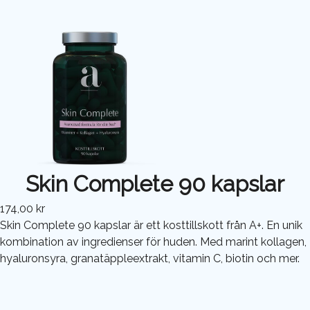
Skin Complete 90 kapslar
174,00 kr
Skin Complete 90 kapslar är ett kosttillskott från A+. En unik
kombination av ingredienser för huden. Med marint kollagen,
hyaluronsyra, granatäppleextrakt, vitamin C, biotin och mer.