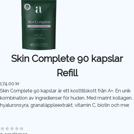
Skin Complete 90 kapslar
Refill
174,00 kr
Skin Complete 90 kapslar är ett kosttillskott från A+. En unik
kombination av ingredienser för huden. Med marint kollagen,
hyaluronsyra, granatäppleextrakt, vitamin C, biotin och mer.