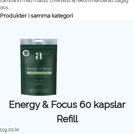
samband med måltid. Överskrid ej rekommenderad daglig
dos.
Produkter i samma kategori
Energy & Focus 60 kapslar
Refill
119,00 kr