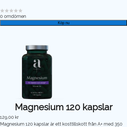
0
omdömen
Köp nu
Magnesium 120 kapslar
129,00 kr
Magnesium 120 kapslar är ett kosttillskott från A+ med 350