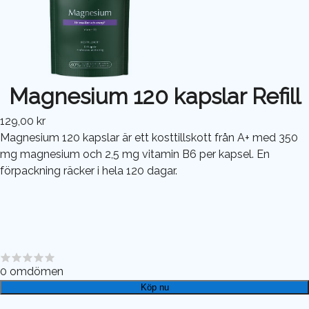
Magnesium 120 kapslar Refill
129,00 kr
Magnesium 120 kapslar är ett kosttillskott från A+ med 350
mg magnesium och 2,5 mg vitamin B6 per kapsel. En
förpackning räcker i hela 120 dagar.
0
omdömen
Köp nu