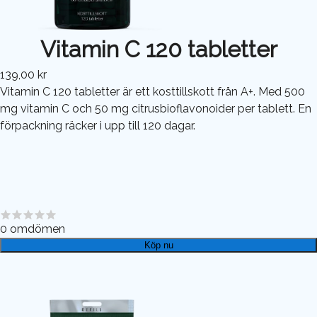
Vitamin C 120 tabletter
139,00 kr
Vitamin C 120 tabletter är ett kosttillskott från A+. Med 500
mg vitamin C och 50 mg citrusbioflavonoider per tablett. En
förpackning räcker i upp till 120 dagar.
0
omdömen
Köp nu