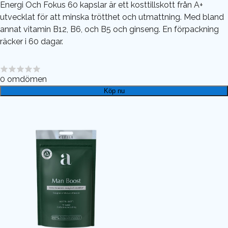
Energi Och Fokus 60 kapslar är ett kosttillskott från A+
utvecklat för att minska trötthet och utmattning. Med bland
annat vitamin B12, B6, och B5 och ginseng. En förpackning
räcker i 60 dagar.
0
omdömen
Köp nu