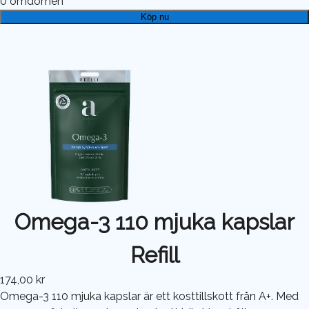
0
omdömen
Köp nu
Omega-3 110 mjuka kapslar
Refill
174,00 kr
Omega-3 110 mjuka kapslar är ett kosttillskott från A+. Med