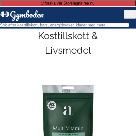
Utforska vår Storslagna rea nu!
Kosttillskott &
Livsmedel