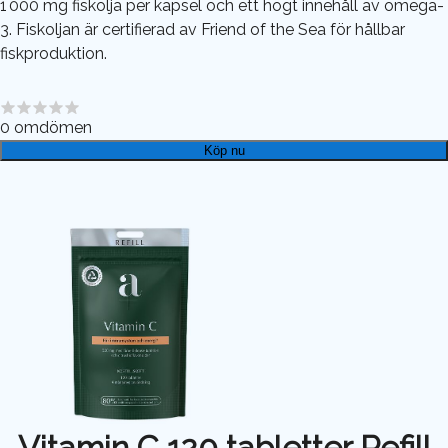
1 000 mg fiskolja per kapsel och ett högt innehåll av omega-
3. Fiskoljan är certifierad av Friend of the Sea för hållbar
fiskproduktion.
0
omdömen
Köp nu
Vitamin C 120 tabletter Refill