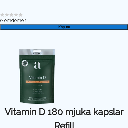
0
omdömen
Köp nu
Vitamin D 180 mjuka kapslar
Refill