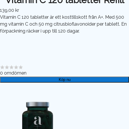
139,00 kr
Vitamin C 120 tabletter är ett kosttillskott från A+. Med 500
mg vitamin C och 50 mg citrusbioflavonoider per tablett. En
förpackning räcker i upp till 120 dagar.
0
omdömen
Köp nu