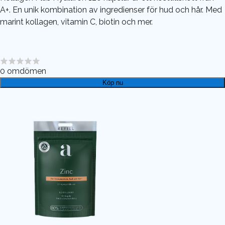
A+. En unik kombination av ingredienser för hud och hår. Med
marint kollagen, vitamin C, biotin och mer.
0
omdömen
Köp nu