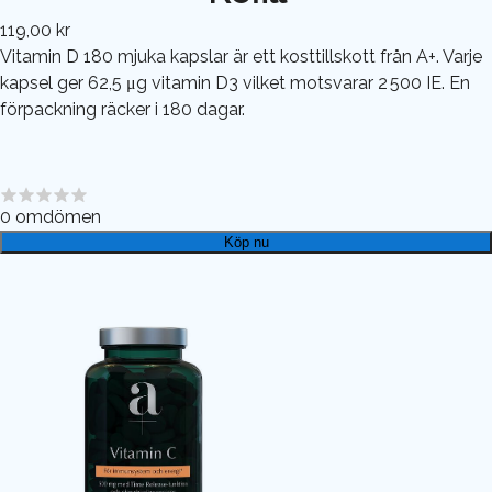
119,00 kr
Vitamin D 180 mjuka kapslar är ett kosttillskott från A+. Varje
kapsel ger 62,5 μg vitamin D3 vilket motsvarar 2 500 IE. En
förpackning räcker i 180 dagar.
0
omdömen
Köp nu