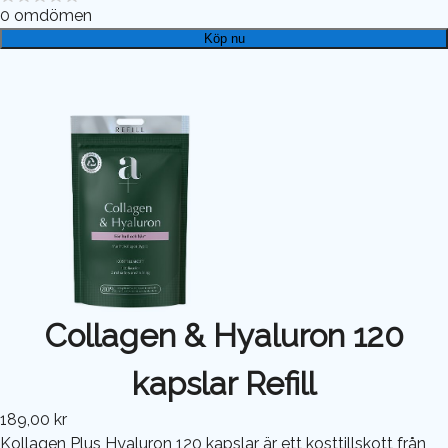
0
omdömen
Köp nu
Collagen & Hyaluron 120
kapslar Refill
189,00 kr
Kollagen Plus Hyaluron 120 kapslar är ett kosttillskott från