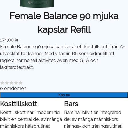
Female Balance 90 mjuka
kapslar Refill
174,00 kr
Female Balance 90 mjuka kapslar är ett kosttillskott från A+
utvecklat för kvinnor. Med vitamin B6 som bidrar till att
reglera hormonell aktivitet. Även med GLA och
lakritsrotextrakt.
0
omdömen
Köp nu
Kosttillskott
Bars
Kosttillskott har i modern tid
Bars har blivit en integrerad
blivit en central del av många
del av många människors
människors hälsorutiner,
närings- och träningsrutiner,