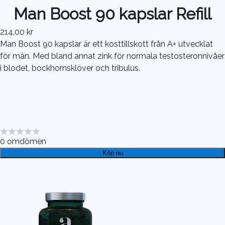
Man Boost 90 kapslar Refill
214,00 kr
Man Boost 90 kapslar är ett kosttillskott från A+ utvecklat
för män. Med bland annat zink för normala testosteronnivåer
i blodet, bockhornsklöver och tribulus.
0
omdömen
Köp nu