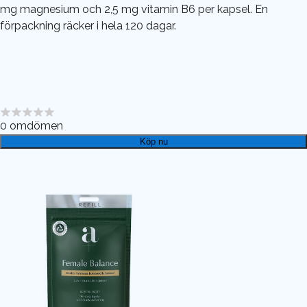
mg magnesium och 2,5 mg vitamin B6 per kapsel. En
förpackning räcker i hela 120 dagar.
0
omdömen
Köp nu