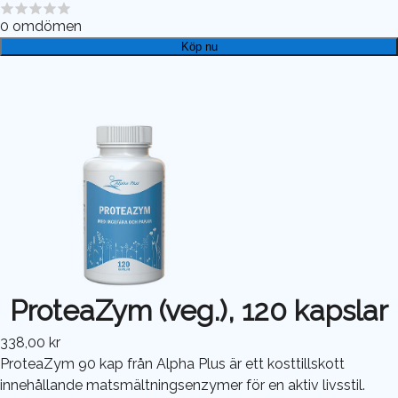
0
omdömen
Köp nu
ProteaZym (veg.), 120 kapslar
338,00 kr
ProteaZym 90 kap från Alpha Plus är ett kosttillskott
innehållande matsmältningsenzymer för en aktiv livsstil.