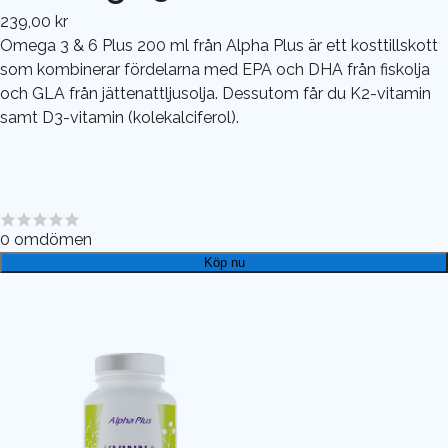
239,00 kr
Omega 3 & 6 Plus 200 ml från Alpha Plus är ett kosttillskott
som kombinerar fördelarna med EPA och DHA från fiskolja
och GLA från jättenattljusolja. Dessutom får du K2-vitamin
samt D3-vitamin (kolekalciferol).
0
omdömen
Köp nu