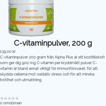
C-vitaminpulver, 200 g
139,00 kr
C-vitaminpulver 200 gram från Alpha Plus är ett kosttillskott
som ger dig 900 mg C-vitamin per kryddmått pulver. C-
vitamin är bland annat viktigt för immunförsvaret, för att
skydda cellerna mot oxidativ stress och för att minska
trötthet och utmattning.
0
omdömen