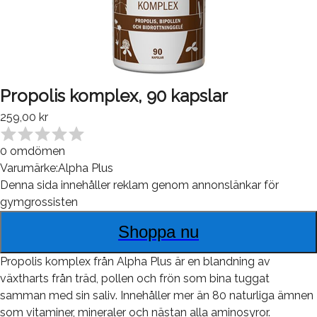
Propolis komplex, 90 kapslar
259,00 kr
0
omdömen
Varumärke:
Alpha Plus
Denna sida innehåller reklam genom annonslänkar för
gymgrossisten
Shoppa nu
Propolis komplex från Alpha Plus är en blandning av
växtharts från träd, pollen och frön som bina tuggat
samman med sin saliv. Innehåller mer än 80 naturliga ämnen
som vitaminer, mineraler och nästan alla aminosyror.