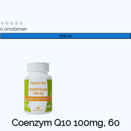
0
omdömen
Köp nu
Coenzym Q10 100mg, 60