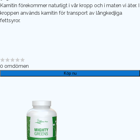
Karnitin förekommer naturligt i vår kropp och i maten vi äter. I
kroppen används karnitin för transport av långkedjiga
fettsyror.
0
omdömen
Köp nu