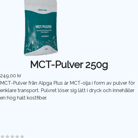
MCT-Pulver 250g
249,00 kr
MCT-Pulver från Alpga Plus är MCT-olja i form av pulver för
enklare transport. Pulvret löser sig lätt i dryck och innehåller
en hög halt kostfiber.