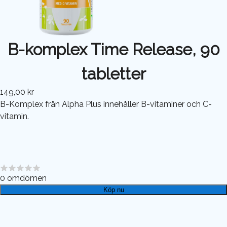
B-komplex Time Release, 90
tabletter
149,00 kr
B-Komplex från Alpha Plus innehåller B-vitaminer och C-
vitamin.
0
omdömen
Köp nu