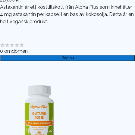
Astaxantin är ett kosttillskott från Alpha Plus som innehåller
4 mg astaxantin per kapsel i en bas av kokosolja. Detta är en
helt vegansk produkt.
0
omdömen
Köp nu