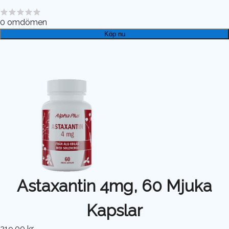
0
omdömen
Köp nu
Astaxantin 4mg, 60 Mjuka
Kapslar
219,00 kr