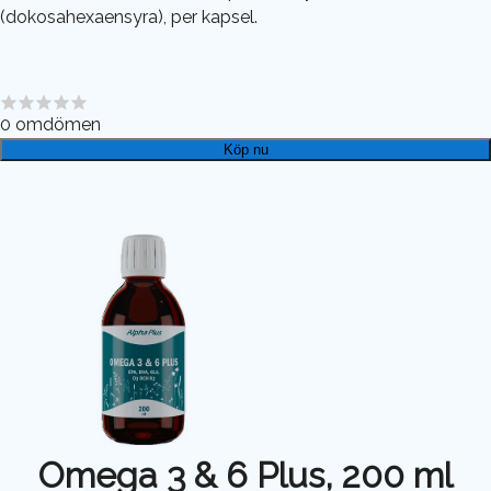
(dokosahexaensyra), per kapsel.
0
omdömen
Köp nu
Omega 3 & 6 Plus, 200 ml