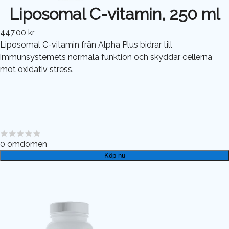
Liposomal C-vitamin, 250 ml
447,00 kr
Liposomal C-vitamin från Alpha Plus bidrar till
immunsystemets normala funktion och skyddar cellerna
mot oxidativ stress.
0
omdömen
Köp nu