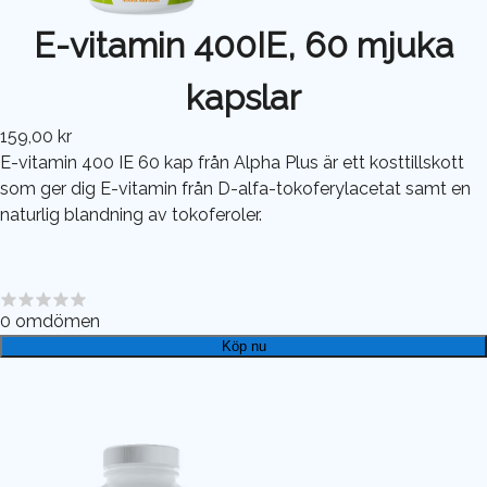
E-vitamin 400IE, 60 mjuka
kapslar
159,00 kr
E-vitamin 400 IE 60 kap från Alpha Plus är ett kosttillskott
som ger dig E-vitamin från D-alfa-tokoferylacetat samt en
naturlig blandning av tokoferoler.
0
omdömen
Köp nu