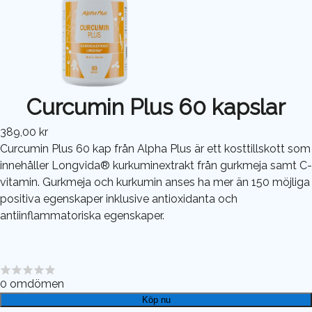
Curcumin Plus 60 kapslar
389,00 kr
Curcumin Plus 60 kap från Alpha Plus är ett kosttillskott som
innehåller Longvida® kurkuminextrakt från gurkmeja samt C-
vitamin. Gurkmeja och kurkumin anses ha mer än 150 möjliga
positiva egenskaper inklusive antioxidanta och
antiinflammatoriska egenskaper.
0
omdömen
Köp nu