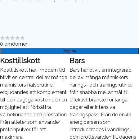
0
omdömen
Köp nu
Kosttillskott
Bars
Kosttillskott har i modern tid
Bars har blivit en integrerad
blivit en central del av många
del av många människors
människors hälsorutiner,
närings- och träningsrutiner,
erbjudandes ett komplement
från snabba mellanmål till
till den dagliga kosten och en
effektivt bränsle för långa
möjlighet att förbättra
dagar eller intensiva
välbefinnande och prestation.
träningspass. Från de enkla
Från atleter som använder
energibarsen som
proteinpulver för att
introducerades i vandrings-
maximera
och idrottsvärlden till dagens