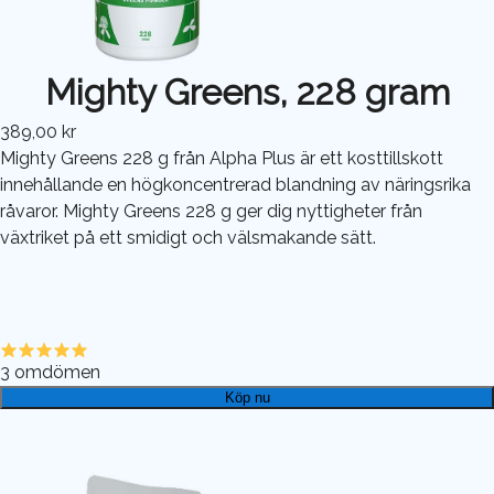
Mighty Greens, 228 gram
389,00 kr
Mighty Greens 228 g från Alpha Plus är ett kosttillskott
innehållande en högkoncentrerad blandning av näringsrika
råvaror. Mighty Greens 228 g ger dig nyttigheter från
växtriket på ett smidigt och välsmakande sätt.
3
omdömen
Köp nu