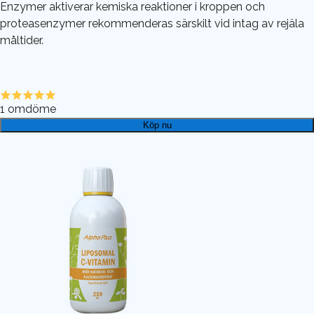
Enzymer aktiverar kemiska reaktioner i kroppen och
proteasenzymer rekommenderas särskilt vid intag av rejäla
måltider.
1
omdöme
Köp nu