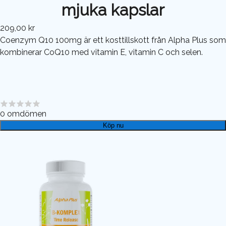
mjuka kapslar
209,00 kr
Coenzym Q10 100mg är ett kosttillskott från Alpha Plus som
kombinerar CoQ10 med vitamin E, vitamin C och selen.
0
omdömen
Köp nu