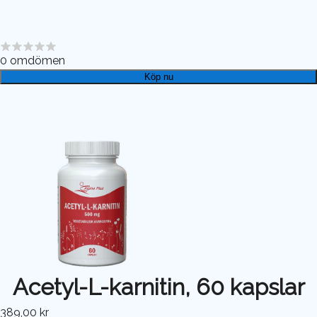
0
omdömen
Köp nu
Acetyl-L-karnitin, 60 kapslar
389,00 kr