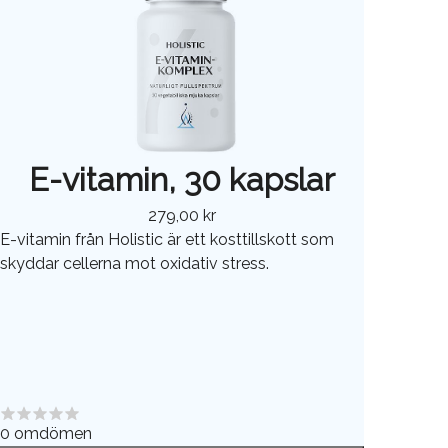
E-vitamin, 30 kapslar
279,00 kr
E-vitamin från Holistic är ett kosttillskott som
skyddar cellerna mot oxidativ stress.
0
omdömen