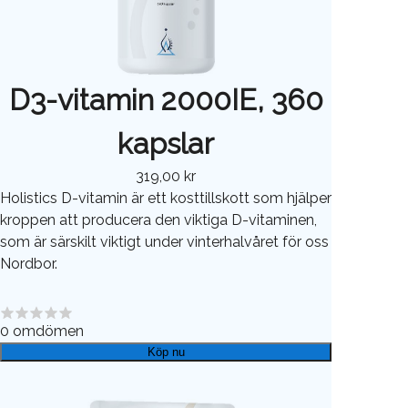
D3-vitamin 2000IE, 360
kapslar
319,00 kr
Holistics D-vitamin är ett kosttillskott som hjälper
kroppen att producera den viktiga D-vitaminen,
som är särskilt viktigt under vinterhalvåret för oss
Nordbor.
0
omdömen
Köp nu