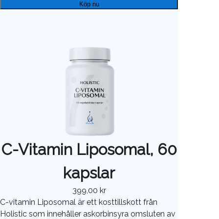
Köp nu
C-Vitamin Liposomal, 60
kapslar
399,00 kr
C-vitamin Liposomal är ett kosttillskott från
Holistic som innehåller askorbinsyra omsluten av