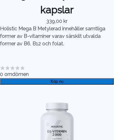
kapslar
339,00 kr
Holistic Mega B Metylerad innehåller samtliga
former av B-vitaminer varav särskilt utvalda
former av B6, B12 och folat.
0
omdömen
Köp nu