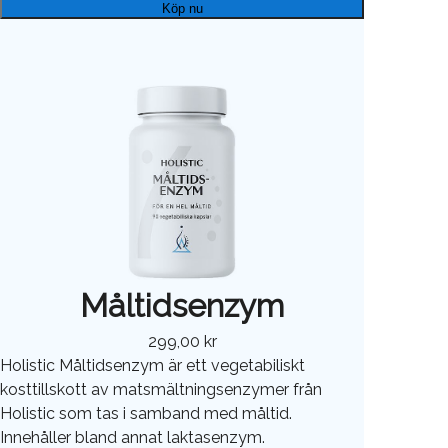
Köp nu
Måltidsenzym
299,00 kr
Holistic Måltidsenzym är ett vegetabiliskt
kosttillskott av matsmältningsenzymer från
Holistic som tas i samband med måltid.
Innehåller bland annat laktasenzym.