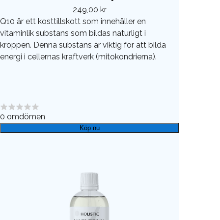
249,00 kr
Q10 är ett kosttillskott som innehåller en
vitaminlik substans som bildas naturligt i
kroppen. Denna substans är viktig för att bilda
energi i cellernas kraftverk (mitokondrierna).
0
omdömen
Köp nu