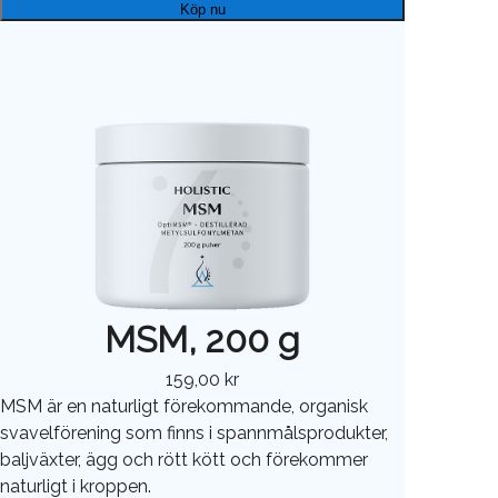
Köp nu
MSM, 200 g
159,00 kr
MSM är en naturligt förekommande, organisk
svavelförening som finns i spannmålsprodukter,
baljväxter, ägg och rött kött och förekommer
naturligt i kroppen.