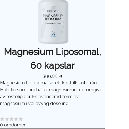
Magnesium Liposomal,
60 kapslar
399,00 kr
Magnesium Liposomal är ett kosttillskott från
Holistic som innehåller magnesiumcitrat omgivet
av fosfolipider. En avancerad form av
magnesium i väl avväg dosering.
0
omdömen