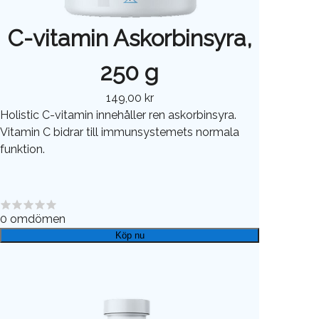
C-vitamin Askorbinsyra,
250 g
149,00 kr
Holistic C-vitamin innehåller ren askorbinsyra.
Vitamin C bidrar till immunsystemets normala
funktion.
0
omdömen
Köp nu