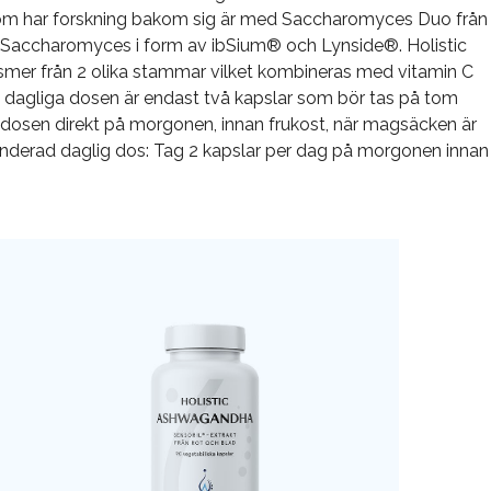
om har forskning bakom sig är med Saccharomyces Duo från
 Saccharomyces i form av ibSium® och Lynside®. Holistic
smer från 2 olika stammar vilket kombineras med vitamin C
 dagliga dosen är endast två kapslar som bör tas på tom
dosen direkt på morgonen, innan frukost, när magsäcken är
enderad daglig dos: Tag 2 kapslar per dag på morgonen innan
.