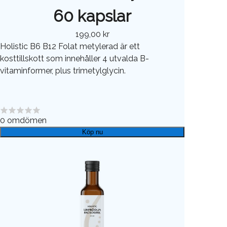
60 kapslar
199,00 kr
Holistic B6 B12 Folat metylerad är ett
kosttillskott som innehåller 4 utvalda B-
vitaminformer, plus trimetylglycin.
0
omdömen
Köp nu