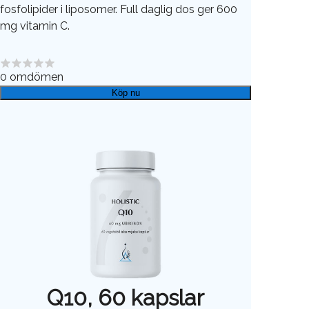
fosfolipider i liposomer. Full daglig dos ger 600
mg vitamin C.
0
omdömen
Köp nu
Q10, 60 kapslar