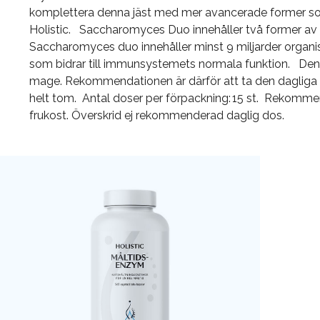
komplettera denna jäst med mer avancerade former s
Holistic. Saccharomyces Duo innehåller två former av
Saccharomyces duo innehåller minst 9 miljarder organi
som bidrar till immunsystemets normala funktion. Den
mage. Rekommendationen är därför att ta den dagliga 
helt tom. Antal doser per förpackning: 15 st. Rekomm
frukost. Överskrid ej rekommenderad daglig dos