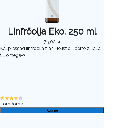
Linfröolja Eko, 250 ml
79,00 kr
Kallpressad linfröolja från Holistic - perfekt källa
till omega-3!
1
omdöme
Köp nu