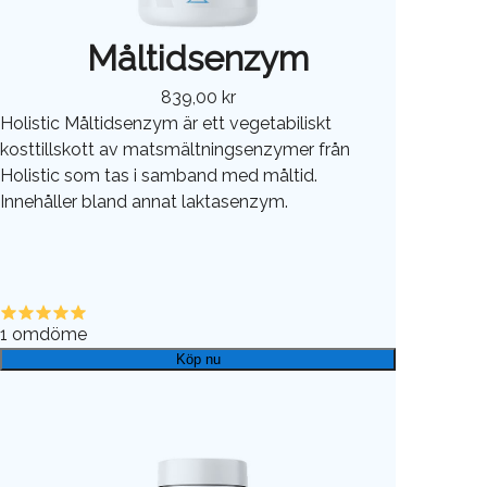
Måltidsenzym
839,00 kr
Holistic Måltidsenzym är ett vegetabiliskt
kosttillskott av matsmältningsenzymer från
Holistic som tas i samband med måltid.
Innehåller bland annat laktasenzym.
1
omdöme
Köp nu