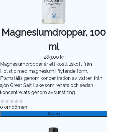
Magnesiumdroppar, 100
ml
289,00 kr
Magnesiumdroppar är ett kosttillskott från
Holistic med magnesium i flytande form.
Framställs genom koncentration av vatten från
sjön Great Salt Lake som renats och sedan
koncentrerats genom avdunstning.
0
omdömen
Köp nu