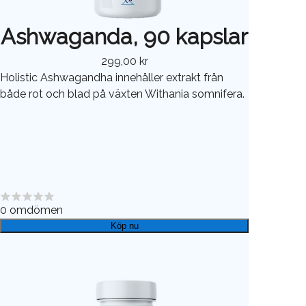
Ashwaganda, 90 kapslar
299,00 kr
Holistic Ashwagandha innehåller extrakt från
både rot och blad på växten Withania somnifera.
0
omdömen
Köp nu