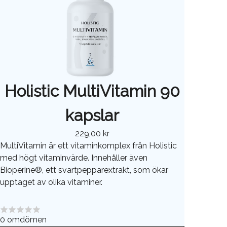
Holistic MultiVitamin 90
kapslar
229,00 kr
MultiVitamin är ett vitaminkomplex från Holistic
med högt vitaminvärde. Innehåller även
Bioperine®, ett svartpepparextrakt, som ökar
upptaget av olika vitaminer.
0
omdömen