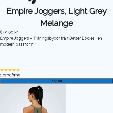
Empire Joggers, Light Grey
Melange
849,00 kr
Empire Joggers – Träningsbyxor från Better Bodies i en
modern passform.
1
omdöme
Köp nu