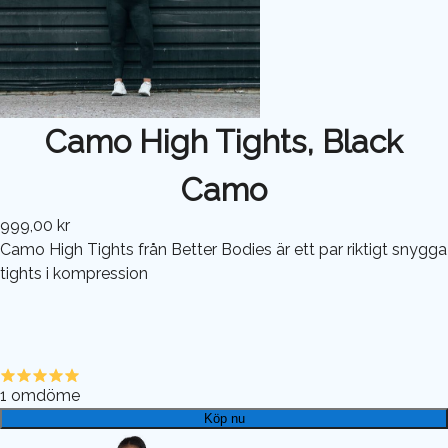
Camo High Tights, Black
Camo
999,00 kr
Camo High Tights från Better Bodies är ett par riktigt snygga
tights i kompression
1
omdöme
Köp nu