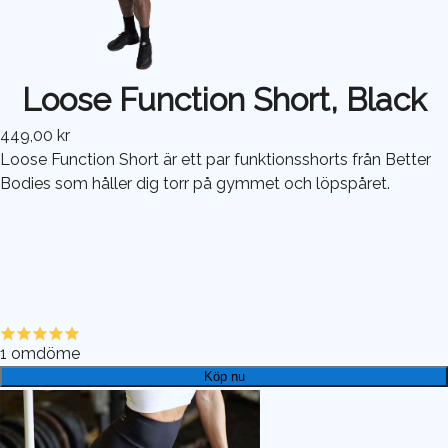
Loose Function Short, Black
449,00 kr
Loose Function Short är ett par funktionsshorts från Better
Bodies som håller dig torr på gymmet och löpspåret.
1
omdöme
Köp nu