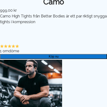
Camo
999,00 kr
Camo High Tights från Better Bodies är ett par riktigt snygga
tights i kompression
1
omdöme
Köp nu