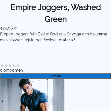
Empire Joggers, Washed
Green
424,00 kr
Empire Joggers från Better Bodies – Snygga och bekväma
mjukisbyxor i mjukt och flexibelt material!
0
omdömen
Köp nu