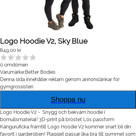
Logo Hoodie V2, Sky Blue
849,00 kr
0
omdömen
Varumärke:
Better Bodies
Denna sida innehåller reklam genom annonslänkar för
gymgrossisten
Shoppa nu
Logo Hoodie V2 - Snygg och bekväm hoodie i
bomullsmaterial! 3D-print på bröstet Lös passform
Känguruficka framtill Logo Hoodie V2 kommer snart bli din
favorit i garderoben! Plagget passar lika bra till gymmet som