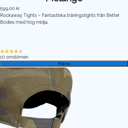
599,00 kr
Rockaway Tights – Fantastiska träningstights från Better
Bodies med hög midja.
10
omdömen
Köp nu