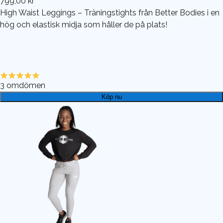
799,00 kr
High Waist Leggings – Träningstights från Better Bodies i en
hög och elastisk midja som håller de på plats!
3
omdömen
Köp nu