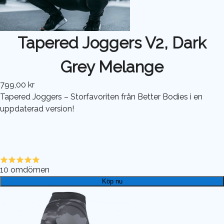
Tapered Joggers V2, Dark
Grey Melange
799,00 kr
Tapered Joggers – Storfavoriten från Better Bodies i en
uppdaterad version!
10
omdömen
Köp nu