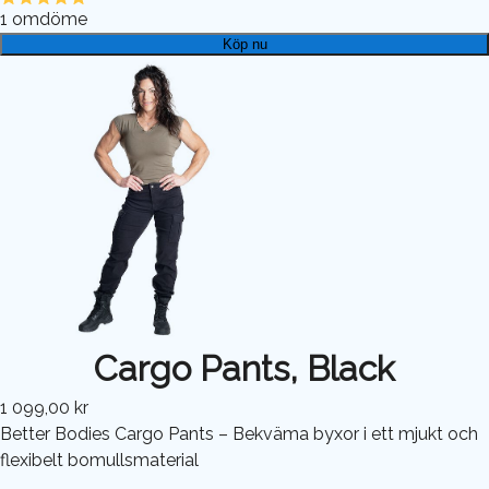
1
omdöme
Köp nu
Cargo Pants, Black
1 099,00 kr
Better Bodies Cargo Pants – Bekväma byxor i ett mjukt och
flexibelt bomullsmaterial