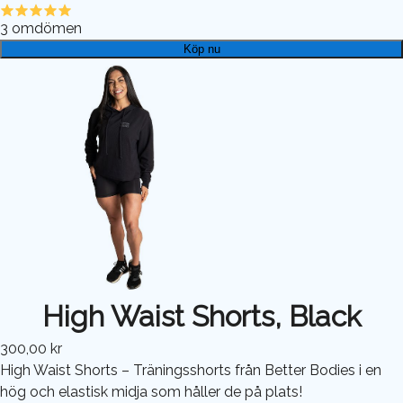
3
omdömen
Köp nu
High Waist Shorts, Black
300,00 kr
High Waist Shorts – Träningsshorts från Better Bodies i en
hög och elastisk midja som håller de på plats!