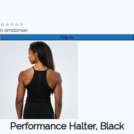
0
omdömen
Köp nu
Performance Halter, Black