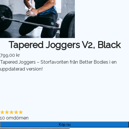
Tapered Joggers V2, Black
799,00 kr
Tapered Joggers – Storfavoriten från Better Bodies i en
uppdaterad version!
10
omdömen
Köp nu