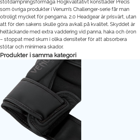
stötdämpningsförmåga Högkvalitativt konstläder Precis
som övriga produkter i Venum’s Challenger-serie får man
otroligt mycket för pengarna. 2.0 Headgear är prisvärt, utan
att för den sakens skulle göra avkall på kvalitet. Skyddet är
heltäckande med extra vaddering vid panna, haka och öron
– stoppat med skum i olika densiteter för att absorbera
stötar och minimera skador.
Produkter i samma kategori