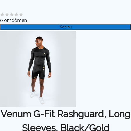
0
omdömen
Köp nu
Venum G-Fit Rashguard, Long
Sleeves, Black/Gold