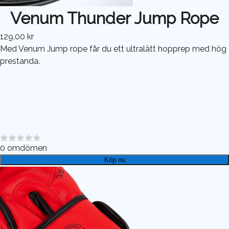
Venum Thunder Jump Rope
129,00 kr
Med Venum Jump rope får du ett ultralätt hopprep med hög
prestanda.
0
omdömen
Köp nu