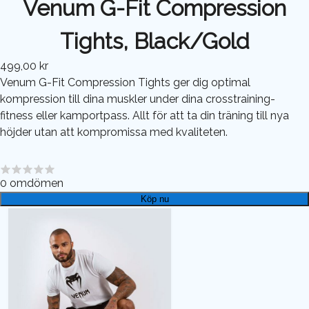
Venum G-Fit Compression
Tights, Black/Gold
499,00 kr
Venum G-Fit Compression Tights ger dig optimal
kompression till dina muskler under dina crosstraining-
fitness eller kamportpass. Allt för att ta din träning till nya
höjder utan att kompromissa med kvaliteten.
0
omdömen
Köp nu