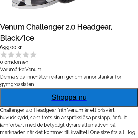
Venum Challenger 2.0 Headgear,
Black/Ice
699,00 kr
0
omdömen
Varumärke:
Venum
Denna sida innehåller reklam genom annonslänkar för
gymgrossisten
Shoppa nu
Challenger 2.0 Headgear från Venum är ett prisvärt
huvudskydd, som trots sin anspråkslösa prislapp, är fullt
jämförbart med de betydligt dyrare alternativen på
marknaden när det kommer till kvalitet! One size fits all Hög