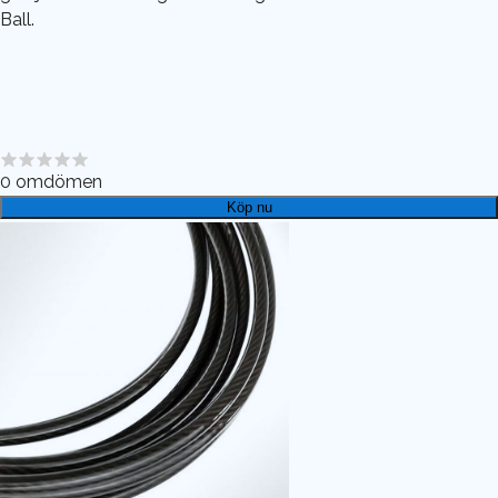
Ball.
0
omdömen
Köp nu