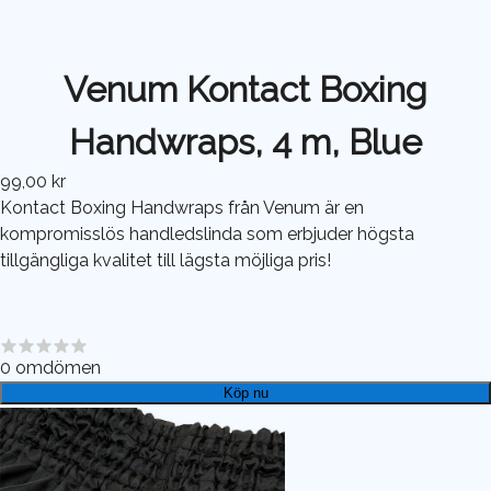
Venum Kontact Boxing
Handwraps, 4 m, Blue
99,00 kr
Kontact Boxing Handwraps från Venum är en
kompromisslös handledslinda som erbjuder högsta
tillgängliga kvalitet till lägsta möjliga pris!
0
omdömen
Köp nu