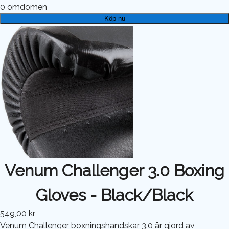
0
omdömen
Köp nu
Venum Challenger 3.0 Boxing
Gloves - Black/Black
549,00 kr
Venum Challenger boxningshandskar 3.0 är gjord av