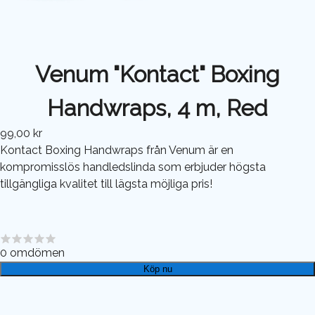
Venum "Kontact" Boxing
Handwraps, 4 m, Red
99,00 kr
Kontact Boxing Handwraps från Venum är en
kompromisslös handledslinda som erbjuder högsta
tillgängliga kvalitet till lägsta möjliga pris!
0
omdömen
Köp nu