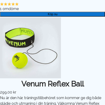
1
omdöme
Köp nu
Venum Reflex Ball
299,00 kr
Nu är den här, träningstillbehöret som kommer ge dig både
glädje och utmaning i din träning. Välkomna Venum Reflex