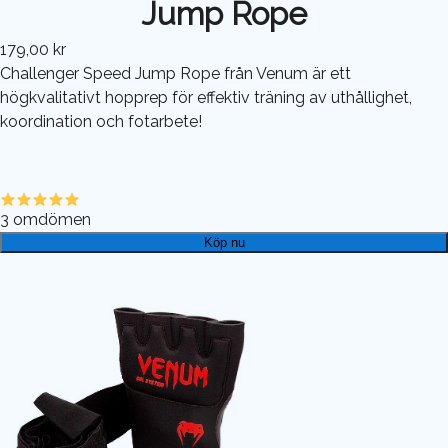
Jump Rope
179,00 kr
Challenger Speed Jump Rope från Venum är ett
högkvalitativt hopprep för effektiv träning av uthållighet,
koordination och fotarbete!
3
omdömen
Köp nu