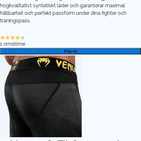
högkvalitativt syntetiskt läder och garanterar maximal
hållbarhet och perfekt passform under dina fighter och
träningspass.
1
omdöme
Köp nu