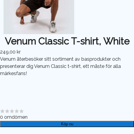
Venum Classic T-shirt, White
249,00 kr
Venum återbesöker sitt sortiment av basprodukter och
presenterar dig Venum Classic t-shirt, ett måste för alla
märkesfans!
0
omdömen
Köp nu