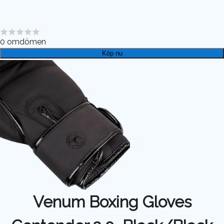
0
omdömen
Köp nu
Venum Boxing Gloves