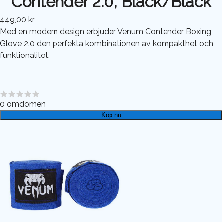
Contender 2.0, Black/Black
449,00 kr
Med en modern design erbjuder Venum Contender Boxing
Glove 2.0 den perfekta kombinationen av kompakthet och
funktionalitet.
0
omdömen
Köp nu