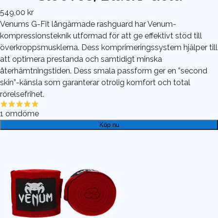
549,00 kr
Venums G-Fit långärmade rashguard har Venum-
kompressionsteknik utformad för att ge effektivt stöd till
överkroppsmusklerna. Dess komprimeringssystem hjälper till
att optimera prestanda och samtidigt minska
återhämtningstiden. Dess smala passform ger en ”second
skin”-känsla som garanterar otrolig komfort och total
rörelsefrihet.
1
omdöme
Köp nu