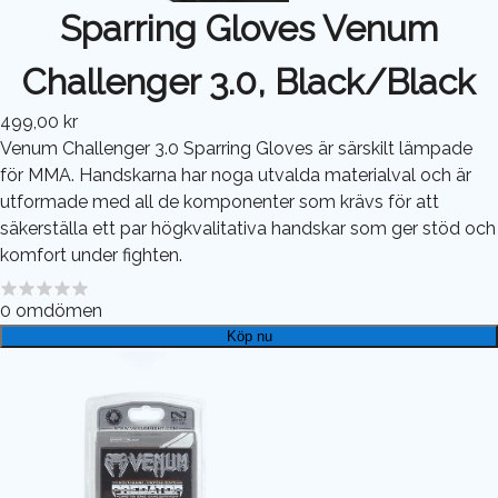
Sparring Gloves Venum
Challenger 3.0, Black/Black
499,00 kr
Venum Challenger 3.0 Sparring Gloves är särskilt lämpade
för MMA. Handskarna har noga utvalda materialval och är
utformade med all de komponenter som krävs för att
säkerställa ett par högkvalitativa handskar som ger stöd och
komfort under fighten.
0
omdömen
Köp nu