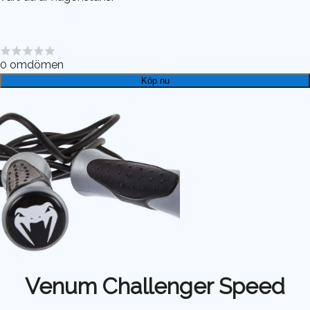
0
omdömen
Köp nu
Venum Challenger Speed