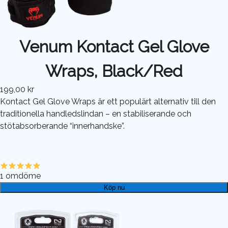
Venum Kontact Gel Glove
Wraps, Black/Red
199,00 kr
Kontact Gel Glove Wraps är ett populärt alternativ till den
traditionella handledslindan – en stabiliserande och
stötabsorberande “innerhandske”.
1
omdöme
Köp nu