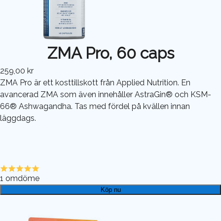
ZMA Pro, 60 caps
259,00 kr
ZMA Pro är ett kosttillskott från Applied Nutrition. En
avancerad ZMA som även innehåller AstraGin® och KSM-
66® Ashwagandha. Tas med fördel på kvällen innan
läggdags.
1
omdöme
Köp nu