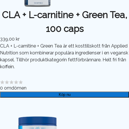
CLA + L-carnitine + Green Tea,
100 caps
339,00 kr
CLA + L-carnitine + Green Tea är ett kosttillskott från Applied
Nutrition som kombinerar populära ingredienser i en vegansk
kapsel. Tillhör produktkategorin fettförbrännare. Helt fri från
koffein.
0
omdömen
Köp nu