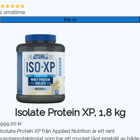
1
omdöme
Köp nu
Isolate Protein XP, 1,8 kg
999,00 kr
Isolate Protein XP från Applied Nutrition är ett rent
vassleproteinisolat som har ett mycket lågt innehåll av både