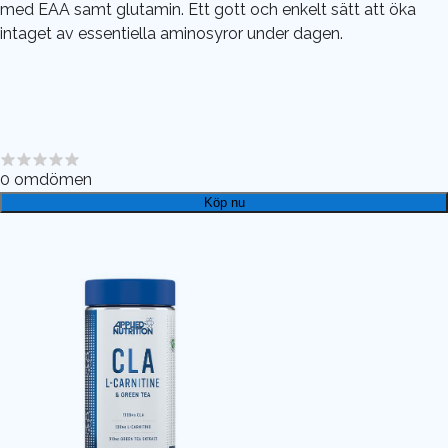
med EAA samt glutamin. Ett gott och enkelt sätt att öka
intaget av essentiella aminosyror under dagen.
0
omdömen
Köp nu