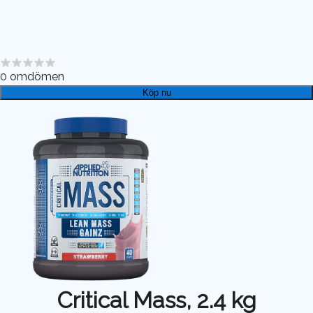
0
omdömen
Köp nu
Critical Mass, 2.4 kg