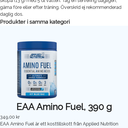
skopa (13 g) med 5 dl vatten. Tag en servering dagligen,
gärna före eller efter träning. Överskrid ej rekommenderad
daglig dos.
Produkter i samma kategori
EAA Amino Fuel, 390 g
349,00 kr
EAA Amino Fuel är ett kosttillskott från Applied Nutrition