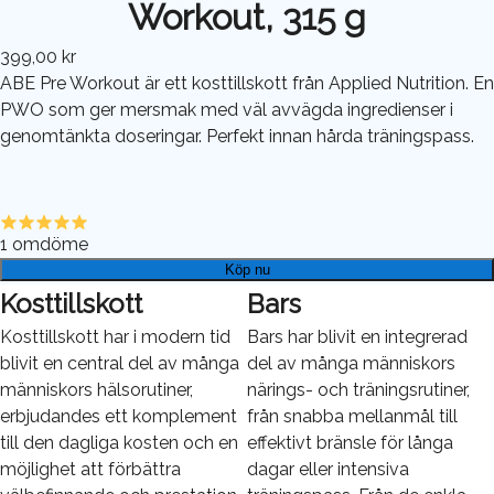
Workout, 315 g
399,00 kr
ABE Pre Workout är ett kosttillskott från Applied Nutrition. En
PWO som ger mersmak med väl avvägda ingredienser i
genomtänkta doseringar. Perfekt innan hårda träningspass.
1
omdöme
Köp nu
Kosttillskott
Bars
Kosttillskott har i modern tid
Bars har blivit en integrerad
blivit en central del av många
del av många människors
människors hälsorutiner,
närings- och träningsrutiner,
erbjudandes ett komplement
från snabba mellanmål till
till den dagliga kosten och en
effektivt bränsle för långa
möjlighet att förbättra
dagar eller intensiva