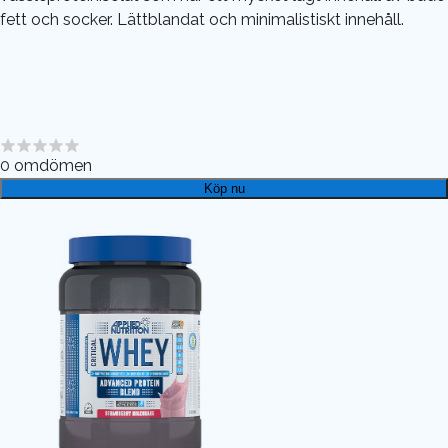
fett och socker. Lättblandat och minimalistiskt innehåll.
0
omdömen
Köp nu