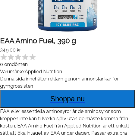
EAA Amino Fuel, 390 g
349,00 kr
0
omdömen
Varumärke:
Applied Nutrition
Denna sida innehåller reklam genom annonslänkar för
gymgrossisten
Shoppa nu
EAA eller essentiella aminosyror är de aminosyror som
kroppen inte kan tillverka själv utan de måste komma från
kosten. EAA Amino Fuel från Applied Nutrition är ett enkelt
sätt att öka intaget av EAA under dagen. Passar extra bra