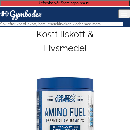
Utforska vår Storslagna rea nu!
Kosttillskott &
Livsmedel