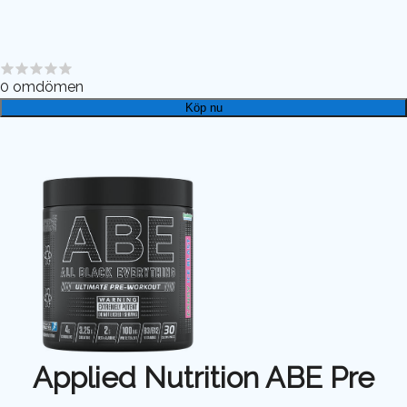
0
omdömen
Köp nu
Applied Nutrition ABE Pre