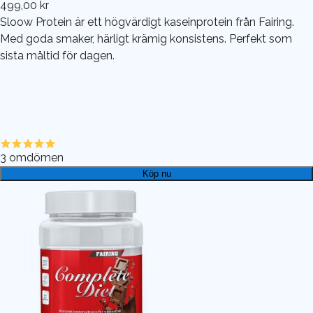
499,00 kr
Sloow Protein är ett högvärdigt kaseinprotein från Fairing.
Med goda smaker, härligt krämig konsistens. Perfekt som
sista måltid för dagen.
3
omdömen
Köp nu