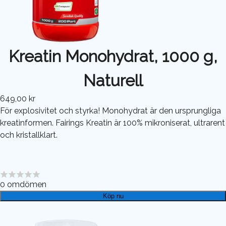
Kreatin Monohydrat, 1000 g,
Naturell
649,00 kr
För explosivitet och styrka! Monohydrat är den ursprungliga
kreatinformen. Fairings Kreatin är 100% mikroniserat, ultrarent
och kristallklart.
0
omdömen
Köp nu