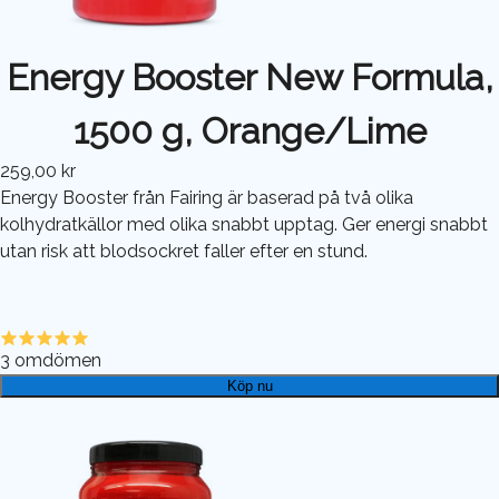
Energy Booster New Formula,
1500 g, Orange/Lime
259,00 kr
Energy Booster från Fairing är baserad på två olika
kolhydratkällor med olika snabbt upptag. Ger energi snabbt
utan risk att blodsockret faller efter en stund.
3
omdömen
Köp nu