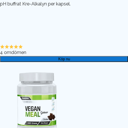
pH buffrat Kre-Alkalyn per kapsel.
4
omdömen
Köp nu