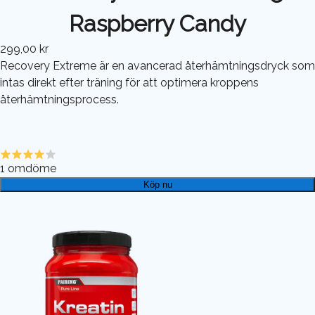
Raspberry Candy
299,00 kr
Recovery Extreme är en avancerad återhämtningsdryck som
intas direkt efter träning för att optimera kroppens
återhämtningsprocess.
1
omdöme
Köp nu