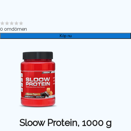
0
omdömen
Köp nu
Sloow Protein, 1000 g