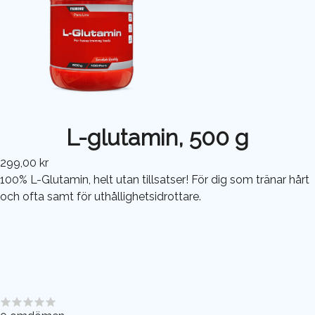
L-glutamin, 500 g
299,00 kr
100% L-Glutamin, helt utan tillsatser! För dig som tränar hårt
och ofta samt för uthållighetsidrottare.