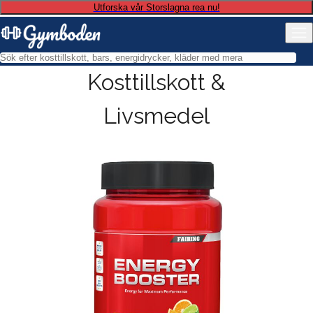
Utforska vår Storslagna rea nu!
Kosttillskott &
Livsmedel