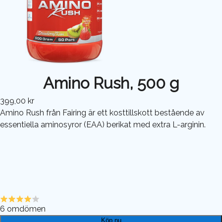
Amino Rush, 500 g
399,00 kr
Amino Rush från Fairing är ett kosttillskott bestående av
essentiella aminosyror (EAA) berikat med extra L-arginin.
6
omdömen
Köp nu