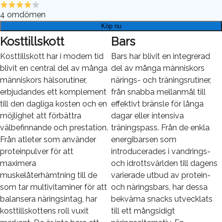
4
omdömen
Köp nu
Kosttillskott
Bars
Kosttillskott har i modern tid
Bars har blivit en integrerad
blivit en central del av många
del av många människors
människors hälsorutiner,
närings- och träningsrutiner,
erbjudandes ett komplement
från snabba mellanmål till
till den dagliga kosten och en
effektivt bränsle för långa
möjlighet att förbättra
dagar eller intensiva
välbefinnande och prestation.
träningspass. Från de enkla
Från atleter som använder
energibarsen som
proteinpulver för att
introducerades i vandrings-
maximera
och idrottsvärlden till dagens
muskelåterhämtning till de
varierade utbud av protein-
som tar multivitaminer för att
och näringsbars, har dessa
balansera näringsintag, har
bekväma snacks utvecklats
kosttillskottens roll vuxit
till ett mångsidigt