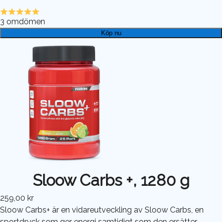
3
omdömen
Köp nu
Sloow Carbs +, 1280 g
259,00 kr
Sloow Carbs+ är en vidareutveckling av Sloow Carbs, en
sportdryck som ger energi samtidigt som den ersätter