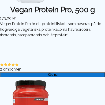
Vegan Protein Pro, 500 g
179,00 kr
Vegan Protein Pro är ett proteintillskott som baseras på de
högvärdiga vegetariska proteinkällorna havreprotein,
risprotein, hampaprotein och ärtprotein!
2
omdömen
Köp nu