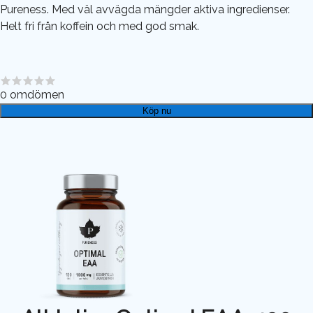
Pureness. Med väl avvägda mängder aktiva ingredienser.
Helt fri från koffein och med god smak.
0
omdömen
Köp nu