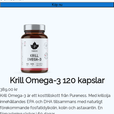
Köp nu
Krill Omega-3 120 kapslar
389,00 kr
Krill Omega-3 är ett kosttillskott från Pureness. Med krillolja
innehållandes EPA och DHA tillsammans med naturligt
förekommande fosfatidylkolin, kolin och astaxantin. En
förpackning räcker i 60 dagar.