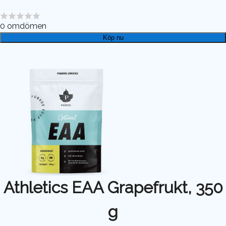
0
omdömen
Köp nu
Athletics EAA Grapefrukt, 350
g