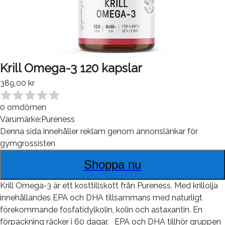
Krill Omega-3 120 kapslar
389,00 kr
0
omdömen
Varumärke:
Pureness
Denna sida innehåller reklam genom annonslänkar för
gymgrossisten
Shoppa nu
Krill Omega-3 är ett kosttillskott från Pureness. Med krillolja
innehållandes EPA och DHA tillsammans med naturligt
förekommande fosfatidylkolin, kolin och astaxantin. En
förpackning räcker i 60 dagar. EPA och DHA tillhör gruppen