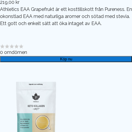
219,00 kr
Athletics EAA Grapefrukt är ett kosttillskott från Pureness. En
okonstlad EAA med naturliga aromer och sötad med stevia.
Ett gott och enkelt sätt att öka intaget av EAA.
0
omdömen
Köp nu