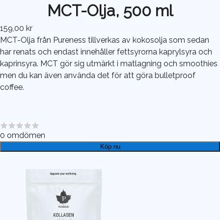
MCT-Olja, 500 ml
159,00 kr
MCT-Olja från Pureness tillverkas av kokosolja som sedan
har renats och endast innehåller fettsyrorna kaprylsyra och
kaprinsyra. MCT gör sig utmärkt i matlagning och smoothies
men du kan även använda det för att göra bulletproof
coffee.
0
omdömen
Köp nu