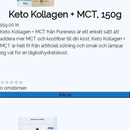
Keto Kollagen + MCT, 150g
159,00 kr
Keto Kollagen + MCT från Pureness är ett enkelt sätt att
addera mer MCT och kostfiber till din kost. Keto Kollagen +
MCT är helt fri från artificiell sötning och smak och lämpar
sig väl för en lågkolhydratskost.
0
omdömen
Köp nu