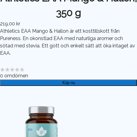
350 g
219,00 kr
Athletics EAA Mango & Hallon är ett kosttillskott från
Pureness. En okonstlad EAA med naturliga aromer och
sötad med stevia. Ett gott och enkelt sätt att öka intaget av
EAA.
0
omdömen
Köp nu