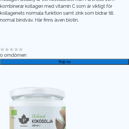
kombinerar kollagen med vitamin C som är viktigt för
kollagenets normala funktion samt zink som bidrar till
normal bindväv. Här finns även biotin.
0
omdömen
Köp nu