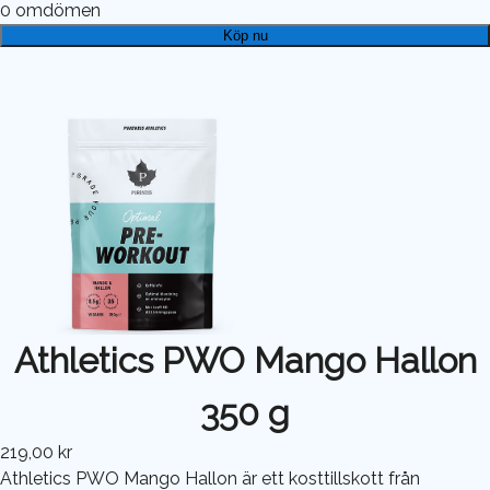
0
omdömen
Köp nu
Athletics PWO Mango Hallon
350 g
219,00 kr
Athletics PWO Mango Hallon är ett kosttillskott från