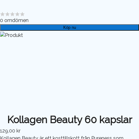
0
omdömen
Köp nu
Kollagen Beauty 60 kapslar
129,00 kr
Kollagen Beauty är ett kosttillskott från Pureness som