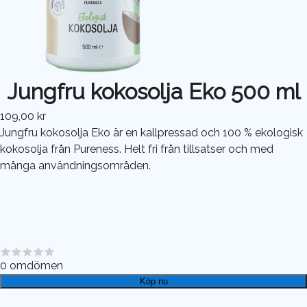
Jungfru kokosolja Eko 500 ml
109,00 kr
Jungfru kokosolja Eko är en kallpressad och 100 % ekologisk
kokosolja från Pureness. Helt fri från tillsatser och med
många användningsområden.
0
omdömen
Köp nu