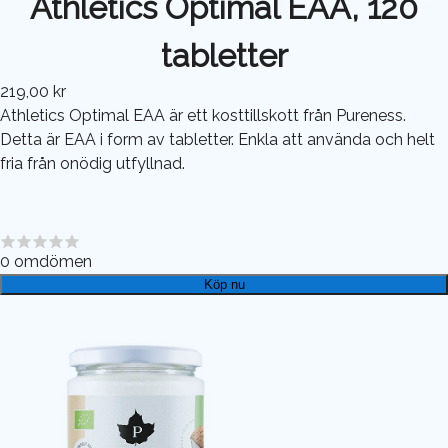
Athletics Optimal EAA, 120
tabletter
219,00 kr
Athletics Optimal EAA är ett kosttillskott från Pureness.
Detta är EAA i form av tabletter. Enkla att använda och helt
fria från onödig utfyllnad.
0
omdömen
Köp nu