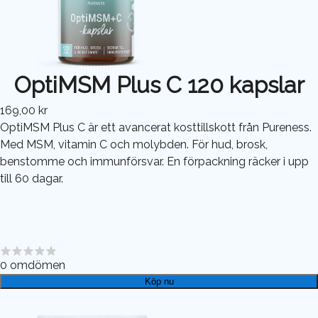
OptiMSM Plus C 120 kapslar
169,00 kr
OptiMSM Plus C är ett avancerat kosttillskott från Pureness.
Med MSM, vitamin C och molybden. För hud, brosk,
benstomme och immunförsvar. En förpackning räcker i upp
till 60 dagar.
0
omdömen
Köp nu