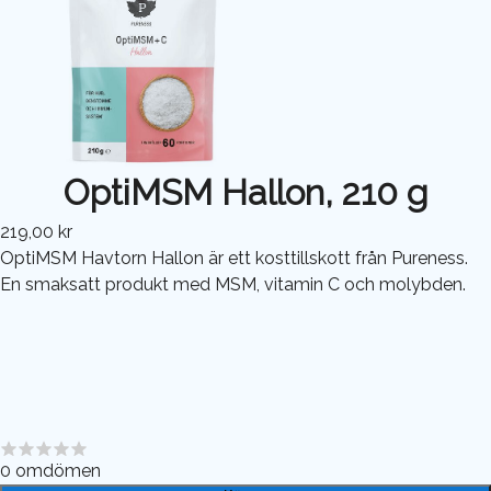
OptiMSM Hallon, 210 g
219,00 kr
OptiMSM Havtorn Hallon är ett kosttillskott från Pureness.
En smaksatt produkt med MSM, vitamin C och molybden.
0
omdömen