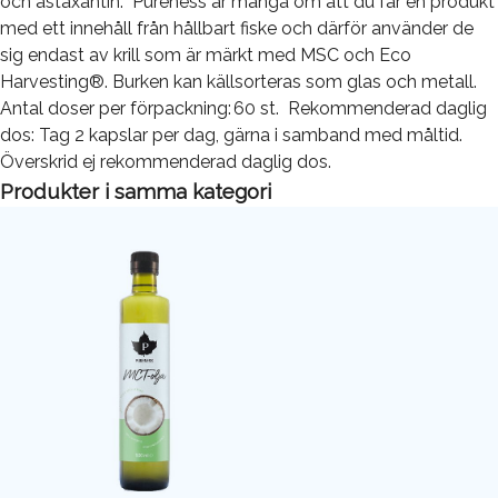
och astaxantin. Pureness är många om att du får en produkt
med ett innehåll från hållbart fiske och därför använder de
sig endast av krill som är märkt med MSC och Eco
Harvesting®. Burken kan källsorteras som glas och metall.
Antal doser per förpackning: 60 st. Rekommenderad daglig
dos: Tag 2 kapslar per dag, gärna i samband med måltid.
Överskrid ej rekommenderad daglig dos.
Produkter i samma kategori