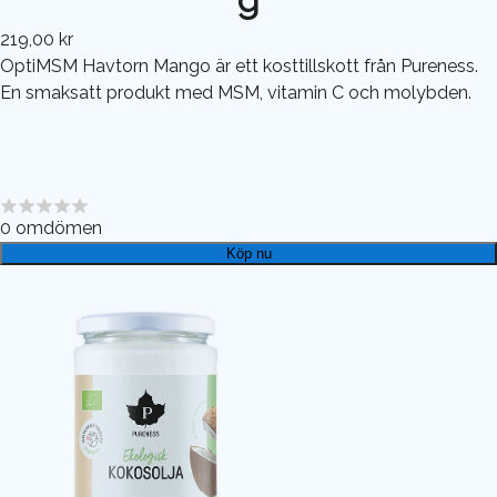
219,00 kr
OptiMSM Havtorn Mango är ett kosttillskott från Pureness.
En smaksatt produkt med MSM, vitamin C och molybden.
0
omdömen
Köp nu