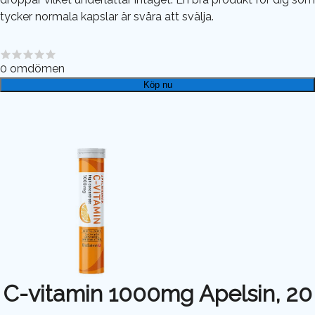
tycker normala kapslar är svåra att svälja.
0
omdömen
Köp nu
C-vitamin 1000mg Apelsin, 20