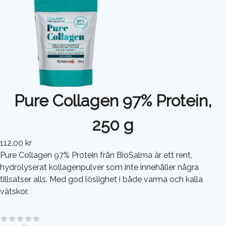
Pure Collagen 97% Protein,
250 g
112,00 kr
Pure Collagen 97% Protein från BioSalma är ett rent,
hydrolyserat kollagenpulver som inte innehåller några
tillsatser alls. Med god löslighet i både varma och kalla
vätskor.