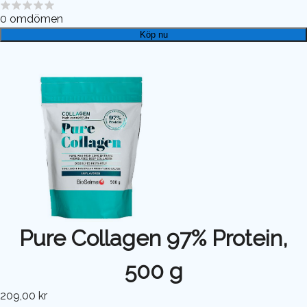
0
omdömen
Köp nu
Pure Collagen 97% Protein,
500 g
209,00 kr