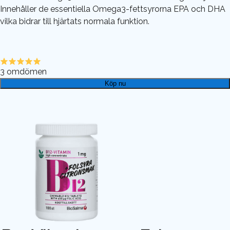
Innehåller de essentiella Omega3-fettsyrorna EPA och DHA
vilka bidrar till hjärtats normala funktion.
3
omdömen
Köp nu