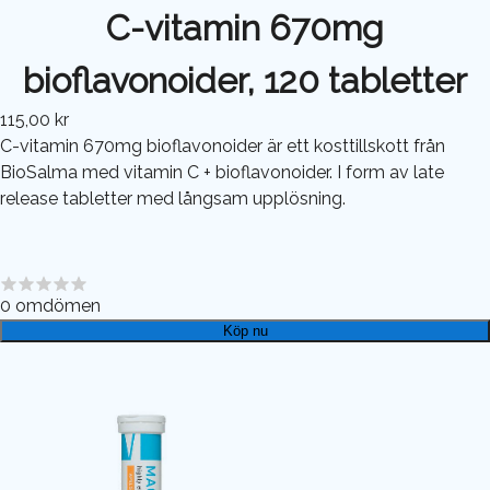
C-vitamin 670mg
bioflavonoider, 120 tabletter
115,00 kr
C-vitamin 670mg bioflavonoider är ett kosttillskott från
BioSalma med vitamin C + bioflavonoider. I form av late
release tabletter med långsam upplösning.
0
omdömen
Köp nu