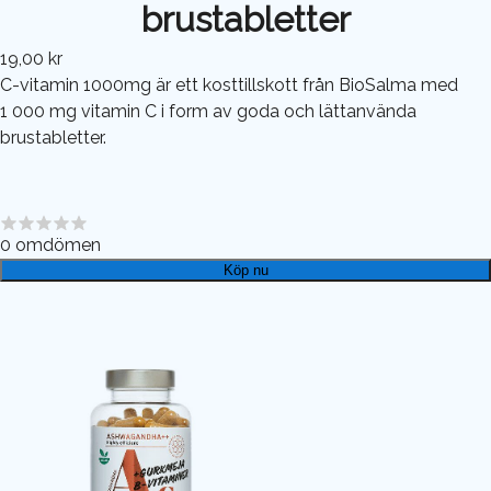
brustabletter
19,00 kr
C-vitamin 1000mg är ett kosttillskott från BioSalma med
1 000 mg vitamin C i form av goda och lättanvända
brustabletter.
0
omdömen
Köp nu