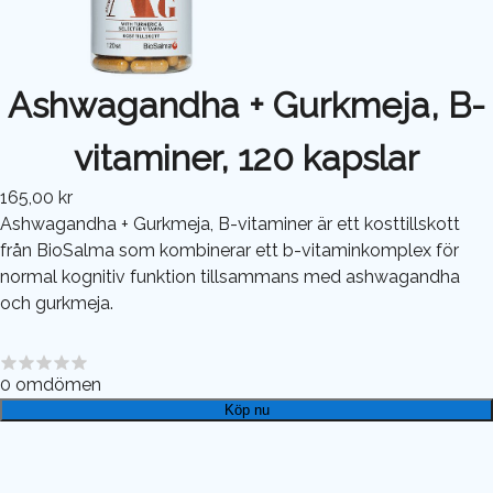
Ashwagandha + Gurkmeja, B-
vitaminer, 120 kapslar
165,00 kr
Ashwagandha + Gurkmeja, B-vitaminer är ett kosttillskott
från BioSalma som kombinerar ett b-vitaminkomplex för
normal kognitiv funktion tillsammans med ashwagandha
och gurkmeja.
0
omdömen
Köp nu