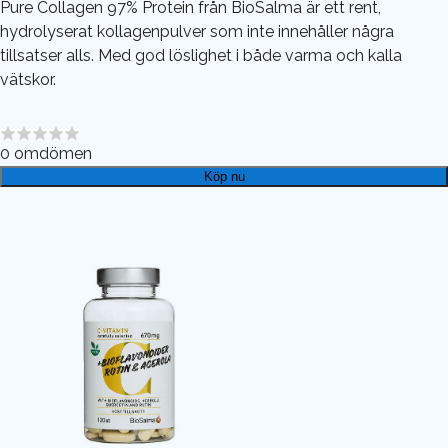
Pure Collagen 97% Protein från BioSalma är ett rent,
hydrolyserat kollagenpulver som inte innehåller några
tillsatser alls. Med god löslighet i både varma och kalla
vätskor.
0
omdömen
Köp nu