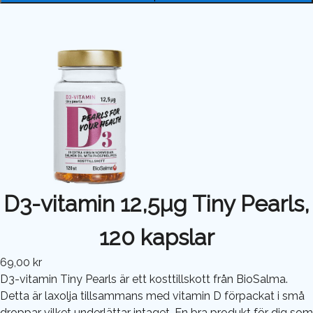
D3-vitamin 12,5µg Tiny Pearls,
120 kapslar
69,00 kr
D3-vitamin Tiny Pearls är ett kosttillskott från BioSalma.
Detta är laxolja tillsammans med vitamin D förpackat i små
droppar vilket underlättar intaget. En bra produkt för dig som