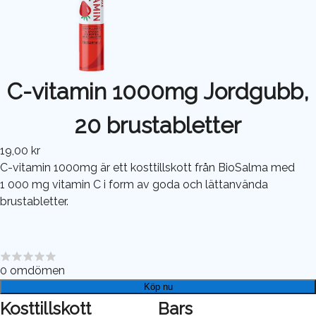
C-vitamin 1000mg Jordgubb,
20 brustabletter
19,00 kr
C-vitamin 1000mg är ett kosttillskott från BioSalma med
1 000 mg vitamin C i form av goda och lättanvända
brustabletter.
0
omdömen
Köp nu
Kosttillskott
Bars