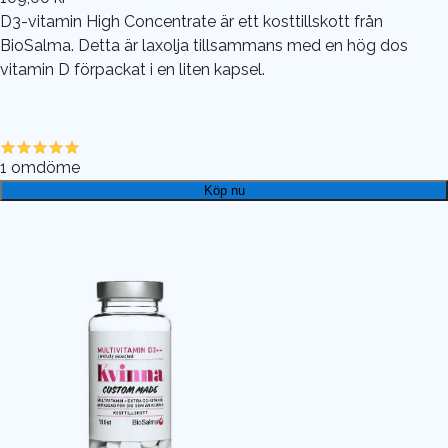
D3-vitamin High Concentrate är ett kosttillskott från
BioSalma. Detta är laxolja tillsammans med en hög dos
vitamin D förpackat i en liten kapsel.
1
omdöme
Köp nu