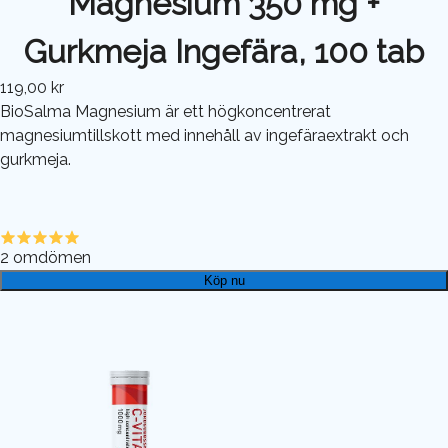
Magnesium 350 mg +
Gurkmeja Ingefära, 100 tab
119,00 kr
BioSalma Magnesium är ett högkoncentrerat
magnesiumtillskott med innehåll av ingefäraextrakt och
gurkmeja.
2
omdömen
Köp nu