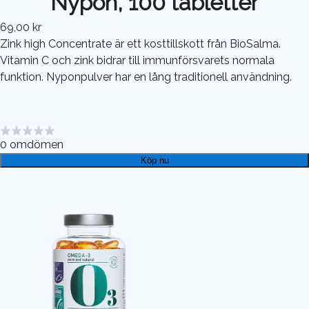
Nypon, 100 tabletter
69,00 kr
Zink high Concentrate är ett kosttillskott från BioSalma.
Vitamin C och zink bidrar till immunförsvarets normala
funktion. Nyponpulver har en lång traditionell användning.
0
omdömen
Köp nu