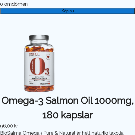
0
omdömen
Köp nu
Omega-3 Salmon Oil 1000mg,
180 kapslar
96,00 kr
BioSalma Omega3 Pure & Natural är helt naturlig laxolja.