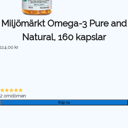
Miljömärkt Omega-3 Pure and
Natural, 160 kapslar
114,00 kr
2
omdömen
Köp nu