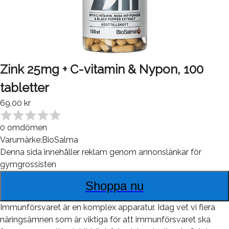
Zink 25mg + C-vitamin & Nypon, 100
tabletter
69,00 kr
0
omdömen
Varumärke:
BioSalma
Denna sida innehåller reklam genom annonslänkar för
gymgrossisten
Shoppa nu
Immunförsvaret är en komplex apparatur. Idag vet vi flera
näringsämnen som är viktiga för att immunförsvaret ska