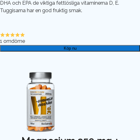
DHA och EPA de viktiga fettlösliga vitaminerna D, E.
Tuggisarna har en god fruktig smak.
1
omdöme
Köp nu