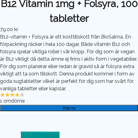
B12 Vitamin 1mg + Folsyra, 100
tabletter
79,00 kr
B12-vitamin + Folsyra är ett kosttillskott från BioSalma. En
förpackning räcker i hela 100 dagar. Både vitamin B12 och
folsyra spelar viktiga roller i vår kropp. För dig som är vegan
är B12 viktigt då detta ämne ej finns i aktiv form i vegetabilier.
För dig som planerar eller redan är gravid så är folsyra extra
viktigt att ta som tillskott. Denna produkt kommer i form av
goda sugtabletter vilket är perfekt för dig som har svårt för
vanliga tabletter eller kapslar.
1
omdöme
Köp nu