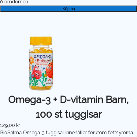
0
omdömen
Köp nu
Omega-3 + D-vitamin Barn,
100 st tuggisar
129,00 kr
BioSalma Omega-3 tuggisar innehåller förutom fettsyrorna