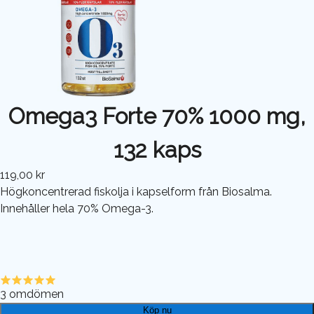
Omega3 Forte 70% 1000 mg,
132 kaps
119,00 kr
Högkoncentrerad fiskolja i kapselform från Biosalma.
Innehåller hela 70% Omega-3.
3
omdömen
Köp nu