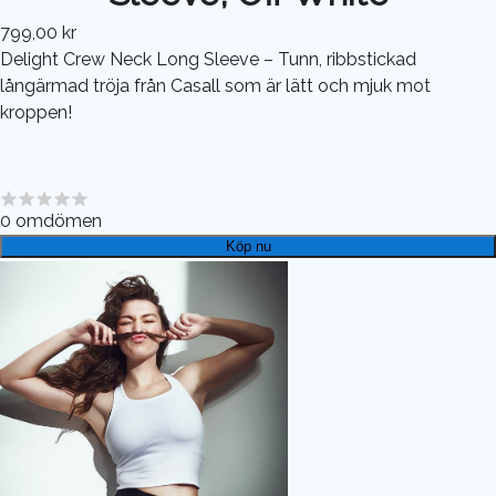
799,00 kr
Delight Crew Neck Long Sleeve – Tunn, ribbstickad
långärmad tröja från Casall som är lätt och mjuk mot
kroppen!
0
omdömen
Köp nu