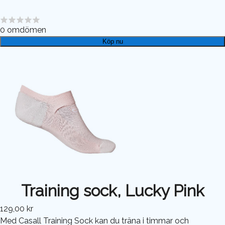
0
omdömen
Köp nu
Training sock, Lucky Pink
129,00 kr
Med Casall Training Sock kan du träna i timmar och