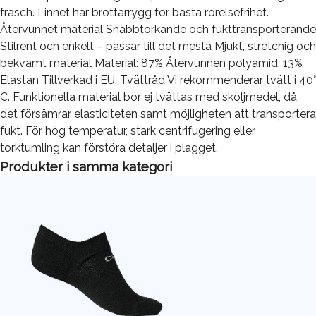
fräsch. Linnet har brottarrygg för bästa rörelsefrihet.
Återvunnet material Snabbtorkande och fukttransporterande
Stilrent och enkelt – passar till det mesta Mjukt, stretchig och
bekvämt material Material: 87% Återvunnen polyamid, 13%
Elastan Tillverkad i EU. Tvättråd Vi rekommenderar tvätt i 40°
C. Funktionella material bör ej tvättas med sköljmedel, då
det försämrar elasticiteten samt möjligheten att transportera
fukt. För hög temperatur, stark centrifugering eller
torktumling kan förstöra detaljer i plagget.
Produkter i samma kategori