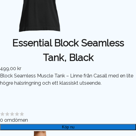
Essential Block Seamless
Tank, Black
499,00 kr
Block Seamless Muscle Tank – Linne från Casall med en lite
högre halsringning och ett klassiskt utseende.
0
omdömen
Köp nu