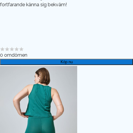
fortfarande känna sig bekväm!
0
omdömen
Köp nu