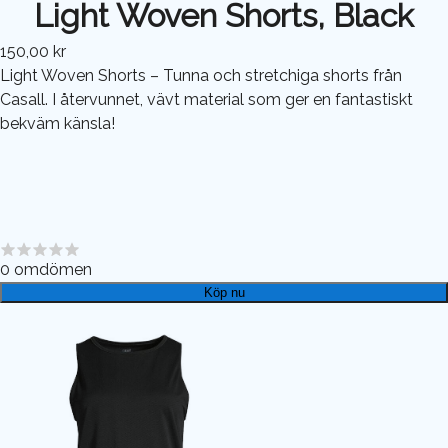
Light Woven Shorts, Black
150,00 kr
Light Woven Shorts – Tunna och stretchiga shorts från
Casall. I återvunnet, vävt material som ger en fantastiskt
bekväm känsla!
0
omdömen
Köp nu