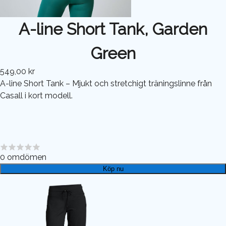
A-line Short Tank, Garden
Green
549,00 kr
A-line Short Tank – Mjukt och stretchigt träningslinne från
Casall i kort modell.
0
omdömen
Köp nu