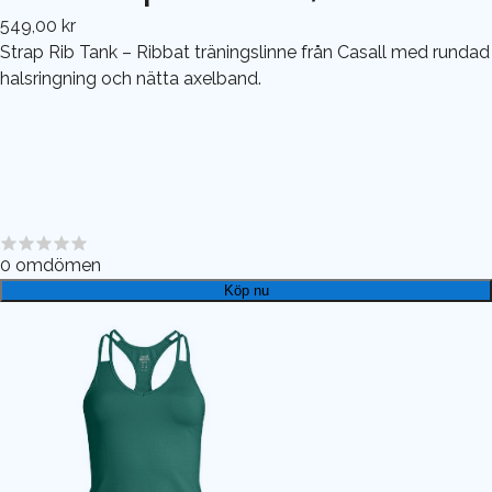
549,00 kr
Strap Rib Tank – Ribbat träningslinne från Casall med rundad
halsringning och nätta axelband.
0
omdömen
Köp nu