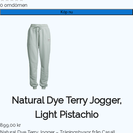
0
omdömen
Köp nu
Natural Dye Terry Jogger,
Light Pistachio
899,00 kr
Natural Dye Terry Jogger – Träningsbyxor från Casall