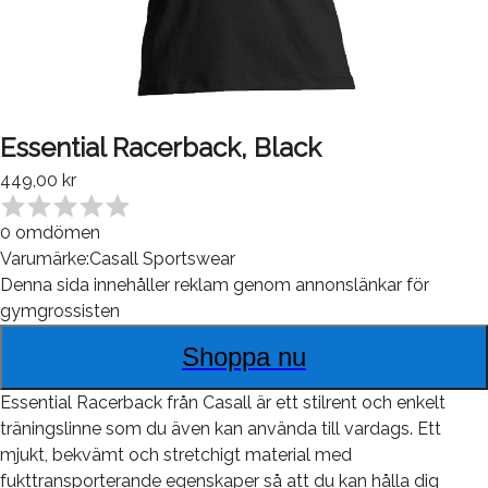
Essential Racerback, Black
449,00 kr
0
omdömen
Varumärke:
Casall Sportswear
Denna sida innehåller reklam genom annonslänkar för
gymgrossisten
Shoppa nu
Essential Racerback från Casall är ett stilrent och enkelt
träningslinne som du även kan använda till vardags. Ett
mjukt, bekvämt och stretchigt material med
fukttransporterande egenskaper så att du kan hålla dig