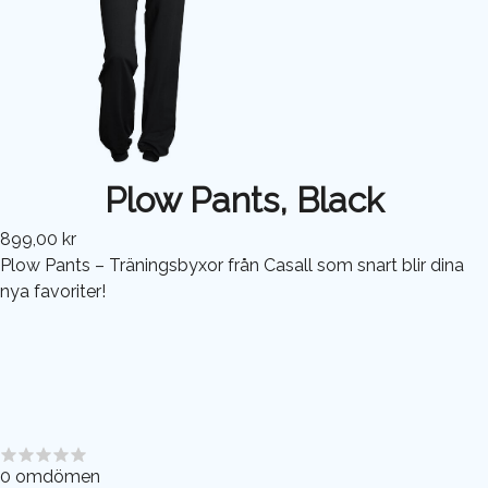
Plow Pants, Black
899,00 kr
Plow Pants – Träningsbyxor från Casall som snart blir dina
nya favoriter!
0
omdömen