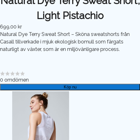
Natural Dye Terry Sweat Short,
Light Pistachio
699,00 kr
Natural Dye Terry Sweat Short – Sköna sweatshorts från
Casall tillverkade i mjuk ekologisk bomull som färgats
naturligt av växter, som är en miljövänligare process.
0
omdömen
Köp nu