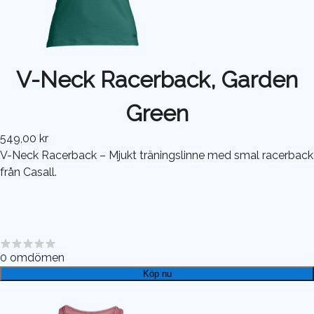
V-Neck Racerback, Garden
Green
549,00 kr
V-Neck Racerback – Mjukt träningslinne med smal racerback
från Casall.
0
omdömen
Köp nu