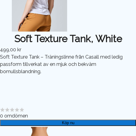
Soft Texture Tank, White
499,00 kr
Soft Texture Tank – Träningslinne från Casall med ledig
passform tillverkat av en mjuk och bekväm
bomullsblandning.
0
omdömen
Köp nu