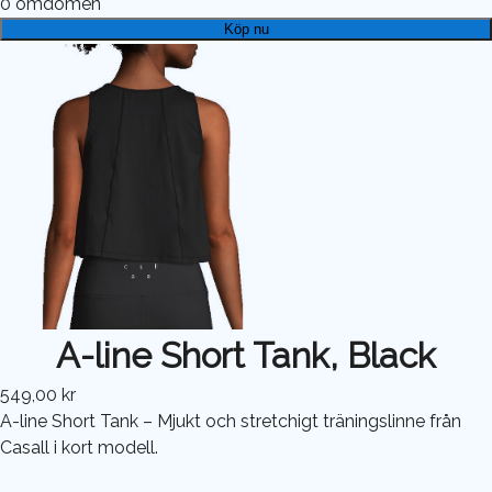
0
omdömen
Köp nu
A-line Short Tank, Black
549,00 kr
A-line Short Tank – Mjukt och stretchigt träningslinne från
Casall i kort modell.