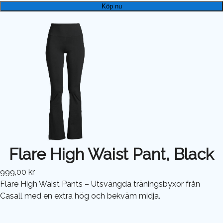
Köp nu
Flare High Waist Pant, Black
999,00 kr
Flare High Waist Pants – Utsvängda träningsbyxor från
Casall med en extra hög och bekväm midja.