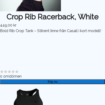
Crop Rib Racerback, White
449,00 kr
Bold Rib Crop Tank – Stilrent linne från Casall i kort modell!
0
omdömen
Köp nu