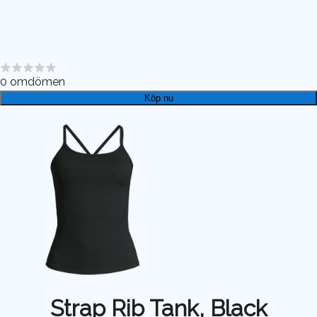
0
omdömen
Köp nu
Strap Rib Tank, Black