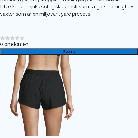
tillverkade i mjuk ekologisk bomull som färgats naturligt av
växter, som är en miljövänligare process.
0
omdömen
Köp nu