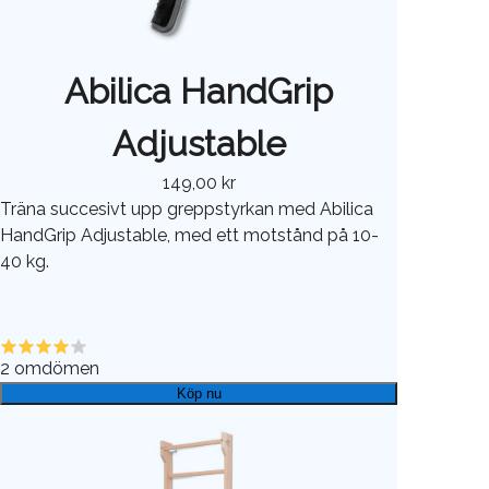
Abilica HandGrip
Adjustable
149,00 kr
Träna succesivt upp greppstyrkan med Abilica
HandGrip Adjustable, med ett motstånd på 10-
40 kg.
2
omdömen
Köp nu