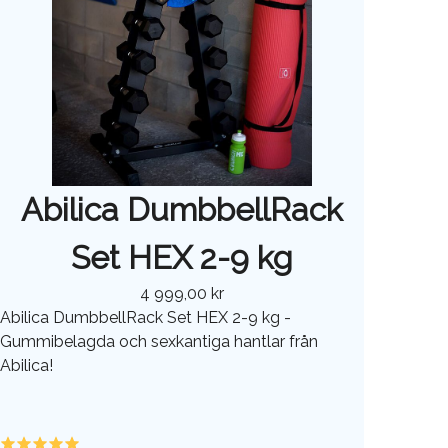
Abilica DumbbellRack
Set HEX 2-9 kg
4 999,00 kr
Abilica DumbbellRack Set HEX 2-9 kg -
Gummibelagda och sexkantiga hantlar från
Abilica!