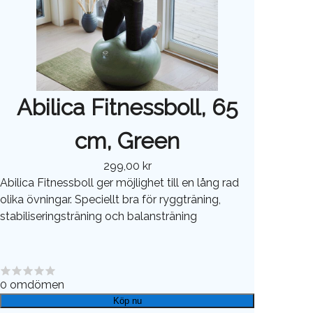
Abilica Fitnessboll, 65
cm, Green
299,00 kr
Abilica Fitnessboll ger möjlighet till en lång rad
olika övningar. Speciellt bra för ryggträning,
stabiliseringsträning och balansträning
0
omdömen
Köp nu