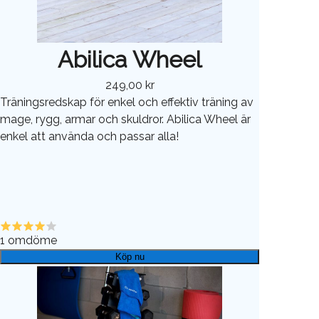
Abilica Wheel
249,00 kr
Träningsredskap för enkel och effektiv träning av
mage, rygg, armar och skuldror. Abilica Wheel är
enkel att använda och passar alla!
1
omdöme
Köp nu