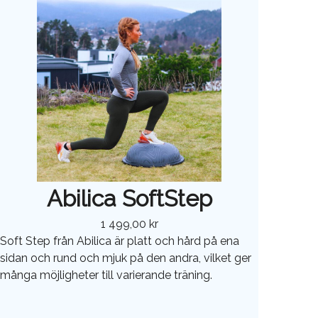
Abilica SoftStep
1 499,00 kr
Soft Step från Abilica är platt och hård på ena
sidan och rund och mjuk på den andra, vilket ger
många möjligheter till varierande träning.