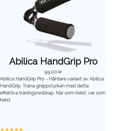
Abilica HandGrip Pro
99,00 kr
Abilica HandGrip Pro - Hårdare variant av Abilica
HandGrip. Träna greppstyrkan med detta
effektiva träningsredskap. När som helst, var som
helst.