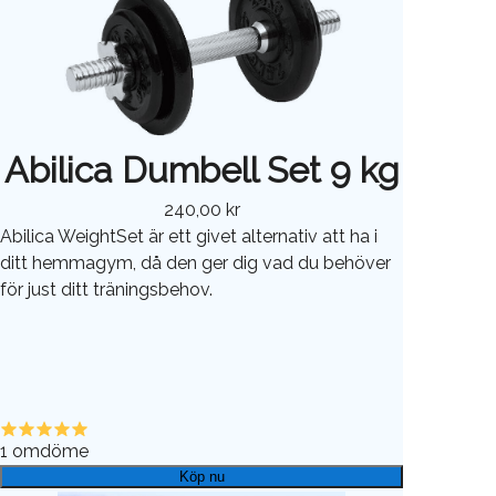
Abilica Dumbell Set 9 kg
240,00 kr
Abilica WeightSet är ett givet alternativ att ha i
ditt hemmagym, då den ger dig vad du behöver
för just ditt träningsbehov.
1
omdöme
Köp nu