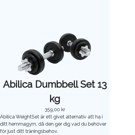
Abilica Dumbbell Set 13
kg
359,00 kr
Abilica WeightSet är ett givet alternativ att ha i
ditt hemmagym, då den ger dig vad du behöver
för just ditt träningsbehov.