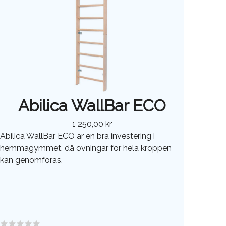
Abilica WallBar ECO
1 250,00 kr
Abilica WallBar ECO är en bra investering i
hemmagymmet, då övningar för hela kroppen
kan genomföras.