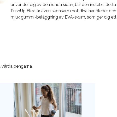
använder dig av den runda sidan, blir den instabil, detta
PushUp Flexi är även skonsam mot dina handleder och mi
mjuk gummi-beläggning av EVA-skum, som ger dig ett br
vt värda pengarna.