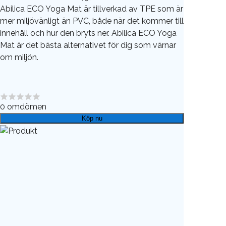
Abilica ECO Yoga Mat är tillverkad av TPE som är
mer miljövänligt än PVC, både när det kommer till
innehåll och hur den bryts ner. Abilica ECO Yoga
Mat är det bästa alternativet för dig som värnar
om miljön.
0
omdömen
Köp nu