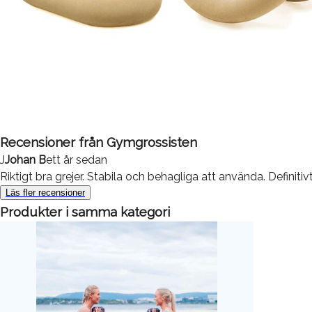
Recensioner från
Gymgrossisten
J
Johan B
ett år sedan
Riktigt bra grejer. Stabila och behagliga att använda. Definiti
Läs fler recensioner
Produkter i samma kategori