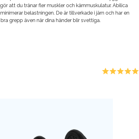
 gör att du tränar fler muskler och kärnmuskulatur. Abilica
nimerar belastningen. De är tillverkade i järn och har en
a grepp även när dina händer blir svettiga.