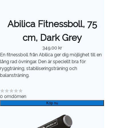
Abilica Fitnessboll, 75
cm, Dark Grey
349,00 kr
En fitnessboll från Abilica ger dig möjlighet till en
lång rad övningar. Den är speciellt bra för
ryggträning, stabiliseringsträning och
balansträning.
0
omdömen
Köp nu