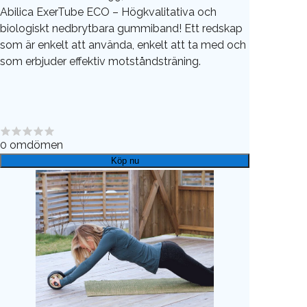
Abilica ExerTube ECO – Högkvalitativa och
biologiskt nedbrytbara gummiband! Ett redskap
som är enkelt att använda, enkelt att ta med och
som erbjuder effektiv motståndsträning.
0
omdömen
Köp nu