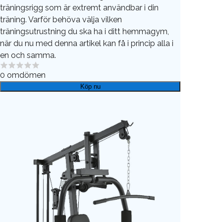
träningsrigg som är extremt användbar i din
träning. Varför behöva välja vilken
träningsutrustning du ska ha i ditt hemmagym,
när du nu med denna artikel kan få i princip alla i
en och samma.
0
omdömen
Köp nu