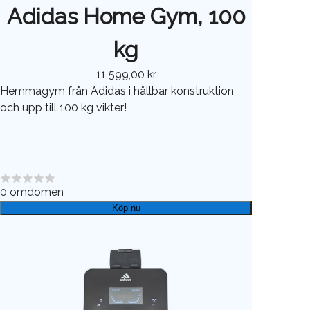
Adidas Home Gym, 100
kg
11 599,00 kr
Hemmagym från Adidas i hållbar konstruktion
och upp till 100 kg vikter!
0
omdömen
Köp nu