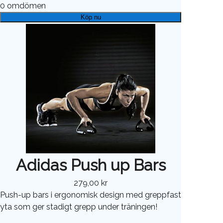
0
omdömen
Köp nu
Adidas Push up Bars
279,00 kr
Push-up bars i ergonomisk design med greppfast
yta som ger stadigt grepp under träningen!