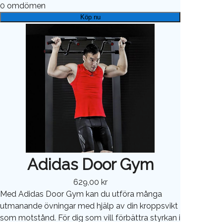
0
omdömen
Köp nu
Adidas Door Gym
629,00 kr
Med Adidas Door Gym kan du utföra många
utmanande övningar med hjälp av din kroppsvikt
som motstånd. För dig som vill förbättra styrkan i