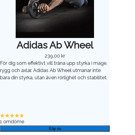
Adidas Ab Wheel
239,00 kr
För dig som effektivt vill träna upp styrka i mage,
rygg och axlar. Adidas Ab Wheel utmanar inte
bara din styrka, utan även rörlighet och stabilitet.
1
omdöme
Köp nu