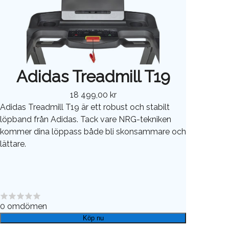
Adidas Treadmill T19
18 499,00 kr
Adidas Treadmill T19 är ett robust och stabilt
löpband från Adidas. Tack vare NRG-tekniken
kommer dina löppass både bli skonsammare och
lättare.
0
omdömen
Köp nu