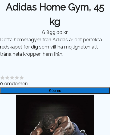
Adidas Home Gym, 45
kg
6 899,00 kr
Detta hemmagym från Adidas är det perfekta
redskapet för dig som vill ha möjligheten att
träna hela kroppen hemifrån.
0
omdömen
Köp nu