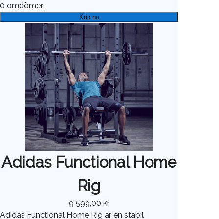
0
omdömen
Köp nu
Adidas Functional Home
Rig
9 599,00 kr
Adidas Functional Home Rig är en stabil