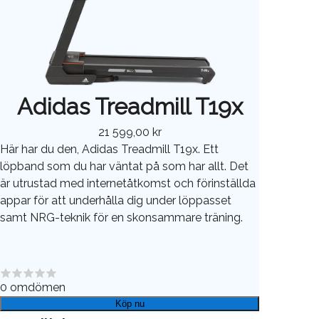
Adidas Treadmill T19x
21 599,00 kr
Här har du den, Adidas Treadmill T19x. Ett
löpband som du har väntat på som har allt. Det
är utrustad med internetåtkomst och förinställda
appar för att underhålla dig under löppasset
samt NRG-teknik för en skonsammare träning.
0
omdömen
Köp nu