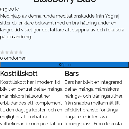
519,00 kr
Med hjälp av denna runda meditationskudde från Yogiraj
sitter du enklare bekvämt med en bra hållning under en
längre tid vilket gör det lättare att slappna av och fokusera
på din andning.
0
omdömen
Köp nu
Kosttillskott
Bars
Kosttillskott har i modern tid
Bars har blivit en integrerad
blivit en central del av många
del av många människors
människors hälsorutiner,
närings- och träningsrutiner,
erbjudandes ett komplement
från snabba mellanmål till
till den dagliga kosten och en
effektivt bränsle för långa
möjlighet att förbättra
dagar eller intensiva
välbefinnande och prestation.
träningspass. Från de enkla