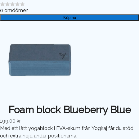
0
omdömen
Köp nu
Foam block Blueberry Blue
199,00 kr
Med ett lätt yogablock i EVA-skum från Yogiraj får du stöd
och extra höjd under positionerna.