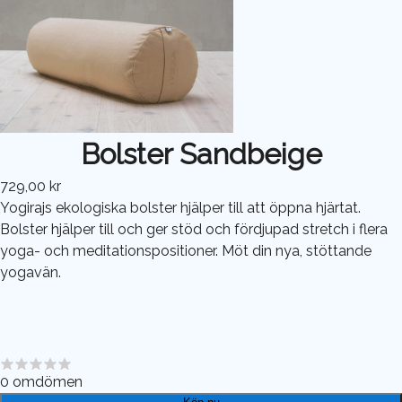
Bolster Sandbeige
729,00 kr
Yogirajs ekologiska bolster hjälper till att öppna hjärtat.
Bolster hjälper till och ger stöd och fördjupad stretch i flera
yoga- och meditationspositioner. Möt din nya, stöttande
yogavän.
0
omdömen