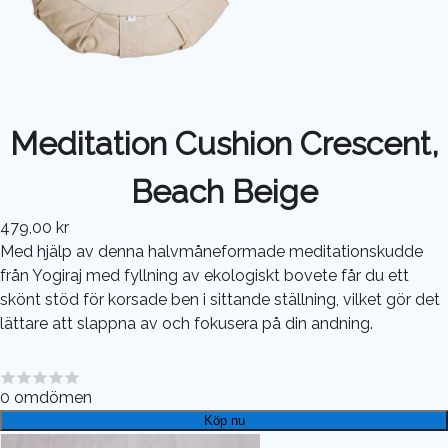
Meditation Cushion Crescent,
Beach Beige
479,00 kr
Med hjälp av denna halvmåneformade meditationskudde
från Yogiraj med fyllning av ekologiskt bovete får du ett
skönt stöd för korsade ben i sittande ställning, vilket gör det
lättare att slappna av och fokusera på din andning.
0
omdömen
Köp nu