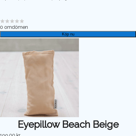
0
omdömen
Köp nu
Eyepillow Beach Beige
199,00 kr