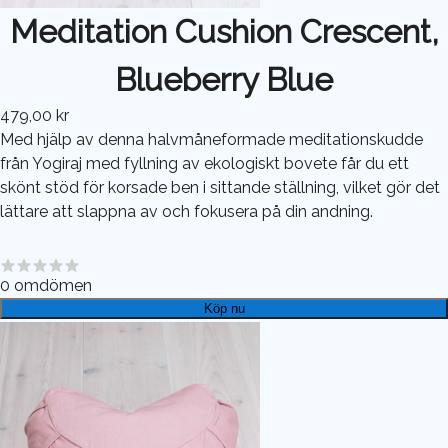
Meditation Cushion Crescent,
Blueberry Blue
479,00 kr
Med hjälp av denna halvmåneformade meditationskudde
från Yogiraj med fyllning av ekologiskt bovete får du ett
skönt stöd för korsade ben i sittande ställning, vilket gör det
lättare att slappna av och fokusera på din andning.
0
omdömen
Köp nu