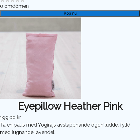
0
omdömen
Köp nu
Eyepillow Heather Pink
199,00 kr
Ta en paus med Yogirajs avslappnande ögonkudde, fylld
med lugnande lavendel.