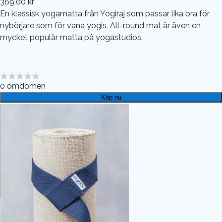
369,00 kr
En klassisk yogamatta från Yogiraj som passar lika bra för
nybörjare som för vana yogis. All-round mat är även en
mycket populär matta på yogastudios.
0
omdömen
Köp nu