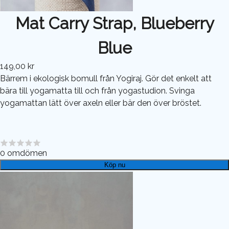
Mat Carry Strap, Blueberry
Blue
149,00 kr
Bärrem i ekologisk bomull från Yogiraj. Gör det enkelt att
bära till yogamatta till och från yogastudion. Svinga
yogamattan lätt över axeln eller bär den över bröstet.
0
omdömen
Köp nu