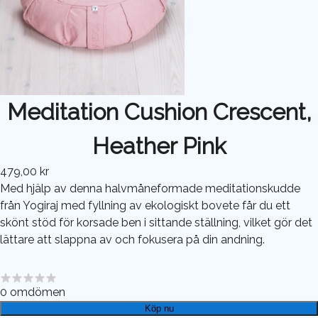
Meditation Cushion Crescent,
Heather Pink
479,00 kr
Med hjälp av denna halvmåneformade meditationskudde
från Yogiraj med fyllning av ekologiskt bovete får du ett
skönt stöd för korsade ben i sittande ställning, vilket gör det
lättare att slappna av och fokusera på din andning.
0
omdömen
Köp nu