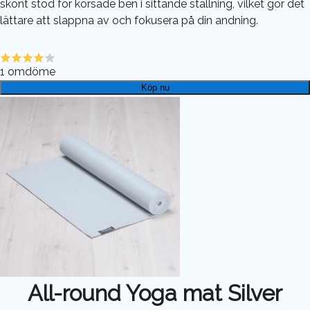
skönt stöd för korsade ben i sittande ställning, vilket gör det
lättare att slappna av och fokusera på din andning.
1
omdöme
Köp nu
All-round Yoga mat Silver