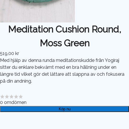
Meditation Cushion Round,
Moss Green
519,00 kr
Med hjälp av denna runda meditationskudde från Yogiraj
sitter du enklare bekvämt med en bra hållning under en
längre tid vilket gör det lättare att slappna av och fokusera
på din andning.
0
omdömen
Köp nu