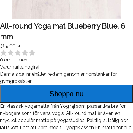
All-round Yoga mat Blueberry Blue, 6
mm
369,00 kr
0
omdömen
Varumärke:
Yogiraj
Denna sida innehåller reklam genom annonslänkar för
gymgrossisten
Shoppa nu
En klassisk yogamatta från Yogiraj som passar lika bra för
nybörjare som för vana yogis. All-round mat är även en
mycket populär matta på yogastudios. Pålitlig, slittålig och
lättskött Lätt att bära med till yogaklassen En matta för alla