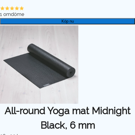
1
omdöme
Köp nu
All-round Yoga mat Midnight
Black, 6 mm