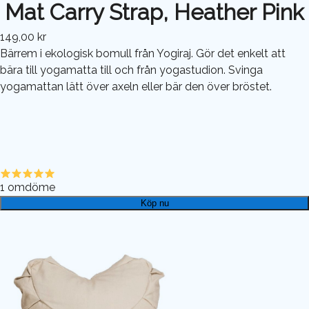
Mat Carry Strap, Heather Pink
149,00 kr
Bärrem i ekologisk bomull från Yogiraj. Gör det enkelt att
bära till yogamatta till och från yogastudion. Svinga
yogamattan lätt över axeln eller bär den över bröstet.
1
omdöme
Köp nu