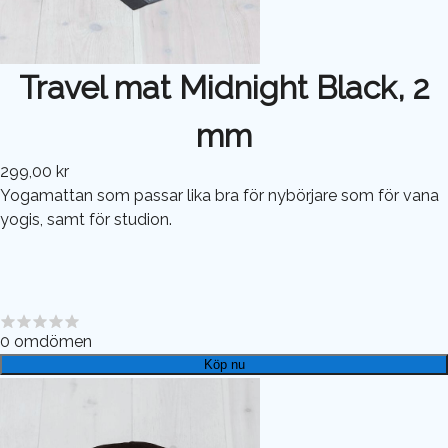
Travel mat Midnight Black, 2
mm
299,00 kr
Yogamattan som passar lika bra för nybörjare som för vana
yogis, samt för studion.
0
omdömen
Köp nu