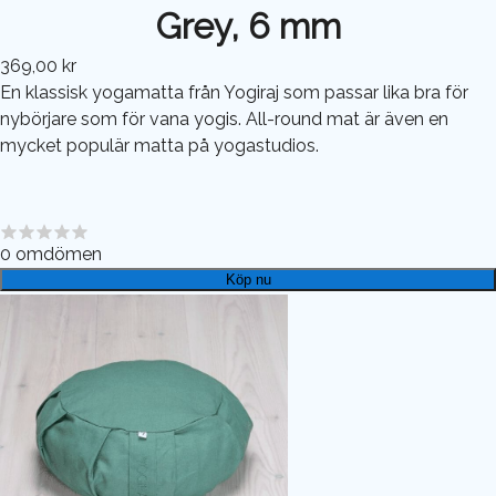
Grey, 6 mm
369,00 kr
En klassisk yogamatta från Yogiraj som passar lika bra för
nybörjare som för vana yogis. All-round mat är även en
mycket populär matta på yogastudios.
0
omdömen
Köp nu