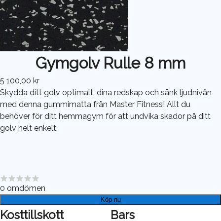
Gymgolv Rulle 8 mm
5 100,00 kr
Skydda ditt golv optimalt, dina redskap och sänk ljudnivån
med denna gummimatta från Master Fitness! Allt du
behöver för ditt hemmagym för att undvika skador på ditt
golv helt enkelt.
0
omdömen
Köp nu
Kosttillskott
Bars