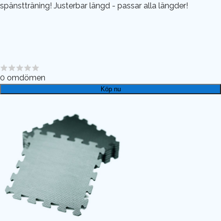
spänstträning! Justerbar längd - passar alla längder!
0
omdömen
Köp nu