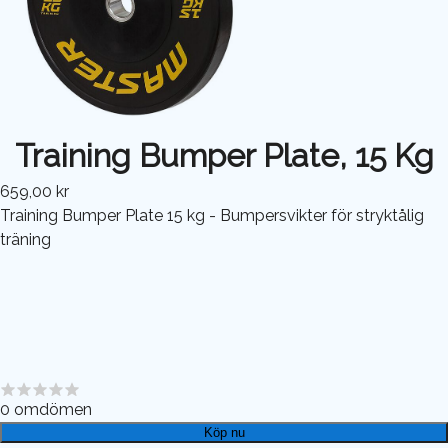
Training Bumper Plate, 15 Kg
659,00 kr
Training Bumper Plate 15 kg - Bumpersvikter för stryktålig
träning
0
omdömen
Köp nu