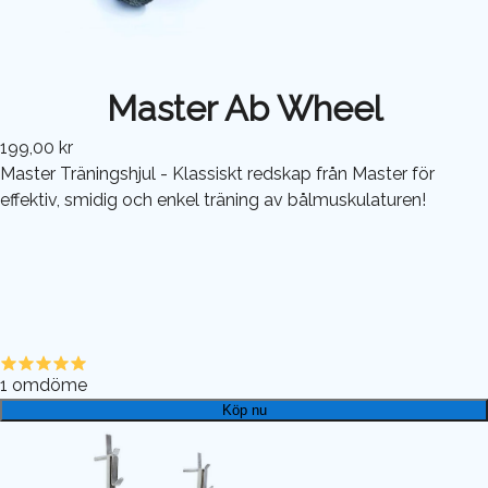
Master Ab Wheel
199,00 kr
Master Träningshjul - Klassiskt redskap från Master för
effektiv, smidig och enkel träning av bålmuskulaturen!
1
omdöme
Köp nu