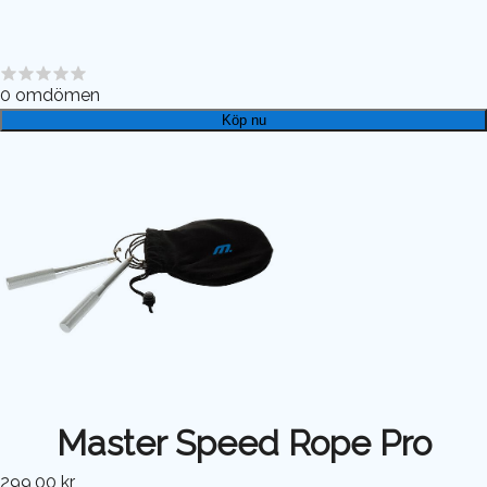
0
omdömen
Köp nu
Master Speed Rope Pro
299,00 kr