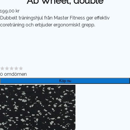
Ab Wheel, double
199,00 kr
Dubbelt träningshjul från Master Fitness ger effektiv
coreträning och erbjuder ergonomiskt grepp.
0
omdömen
Köp nu