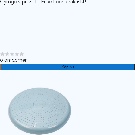
Gymgolv pussel - Enkelt och praktiskt!
0
omdömen
Köp nu