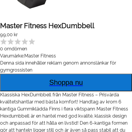
Master Fitness HexDumbbell
99,00 kr
0
omdömen
Varumärke:
Master Fitness
Denna sida innehåller reklam genom annonslänkar för
gymgrossisten
Shoppa nu
Klassiska HexDumbbell från Master Fitness – Prisvärda
kvalitetshantlar med bästa komfort! Handtag av krom 6
kantiga Gummiklädda Finns i flera viktspann Master Fitness
Hexdumbbell är en hantel med god kvalité, klassisk design
och anpassad för att hålla en livstid! Den 6-kantiga formen
gör att hanteln ligger still och är även så pass stabil att du