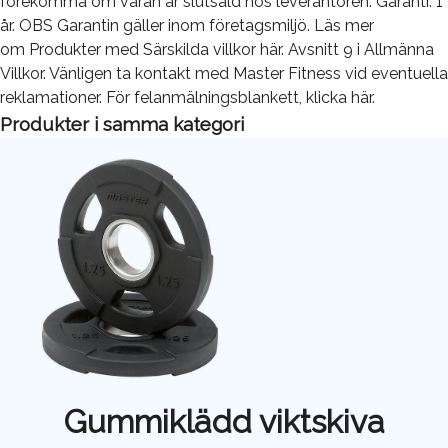
förekomma om varan är slutsåld hos leverantören. Garanti: 1
år. OBS Garantin gäller inom företagsmiljö. Läs mer
om Produkter med Särskilda villkor här. Avsnitt 9 i Allmänna
Villkor. Vänligen ta kontakt med Master Fitness vid eventuella
reklamationer. För felanmälningsblankett, klicka här.
Produkter i samma kategori
Gummiklädd viktskiva