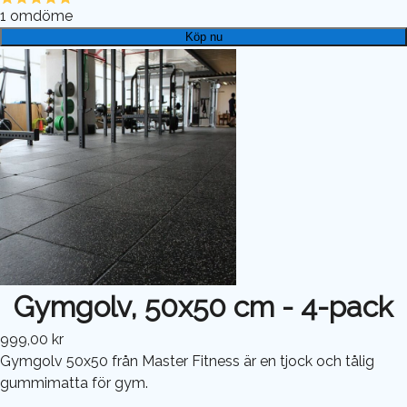
1
omdöme
Köp nu
Gymgolv, 50x50 cm - 4-pack
999,00 kr
Gymgolv 50x50 från Master Fitness är en tjock och tålig
gummimatta för gym.