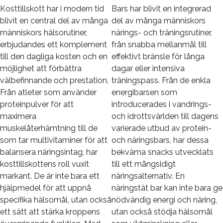
Kosttillskott har i modern tid
Bars har blivit en integrerad
blivit en central del av många
del av många människors
människors hälsorutiner,
närings- och träningsrutiner,
erbjudandes ett komplement
från snabba mellanmål till
till den dagliga kosten och en
effektivt bränsle för långa
möjlighet att förbättra
dagar eller intensiva
välbefinnande och prestation.
träningspass. Från de enkla
Från atleter som använder
energibarsen som
proteinpulver för att
introducerades i vandrings-
maximera
och idrottsvärlden till dagens
muskelåterhämtning till de
varierade utbud av protein-
som tar multivitaminer för att
och näringsbars, har dessa
balansera näringsintag, har
bekväma snacks utvecklats
kosttillskottens roll vuxit
till ett mångsidigt
markant. De är inte bara ett
näringsalternativ. En
hjälpmedel för att uppnå
näringstät bar kan inte bara ge
specifika hälsomål, utan också
nödvändig energi och näring,
ett sätt att stärka kroppens
utan också stödja hälsomål