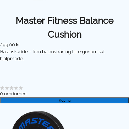
Master Fitness Balance
Cushion
299,00 kr
Balanskudde – från balansträning till ergonomiskt
hjälpmedel
0
omdömen
Köp nu