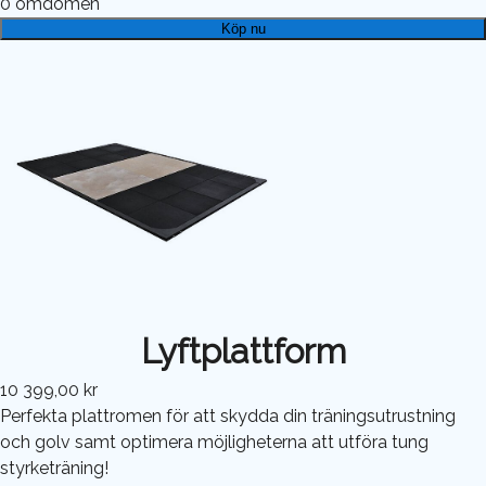
0
omdömen
Köp nu
Lyftplattform
10 399,00 kr
Perfekta plattromen för att skydda din träningsutrustning
och golv samt optimera möjligheterna att utföra tung
styrketräning!