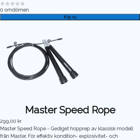
0
omdömen
Köp nu
Master Speed Rope
299,00 kr
Master Speed Rope - Gediget hopprep av klassisk modell
från Master. För effektiv kondition- explosivitet- och