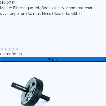
110,00 kr
Master Fitness gummiklädda viktskivor som matchar
skivstänger om 50 mm. Finns i flera olika vikter!
0
omdömen
Köp nu