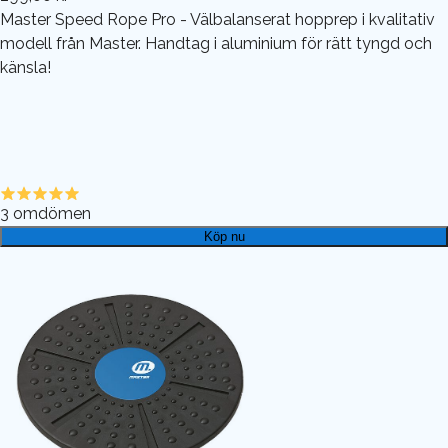
Master Speed Rope Pro - Välbalanserat hopprep i kvalitativ
modell från Master. Handtag i aluminium för rätt tyngd och
känsla!
3
omdömen
Köp nu