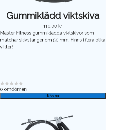
Gummiklädd viktskiva
110,00 kr
Master Fitness gummiklädda viktskivor som
matchar skivstänger om 50 mm. Finns i flera olika
vikter!
0
omdömen
Köp nu