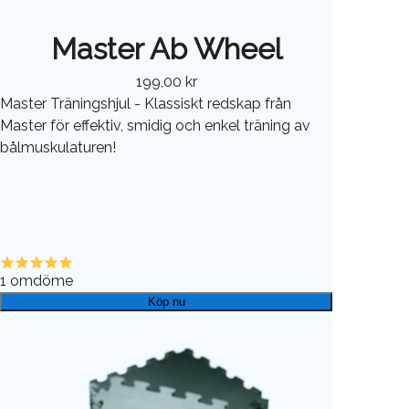
Master Ab Wheel
199,00 kr
Master Träningshjul - Klassiskt redskap från
Master för effektiv, smidig och enkel träning av
bålmuskulaturen!
1
omdöme
Köp nu