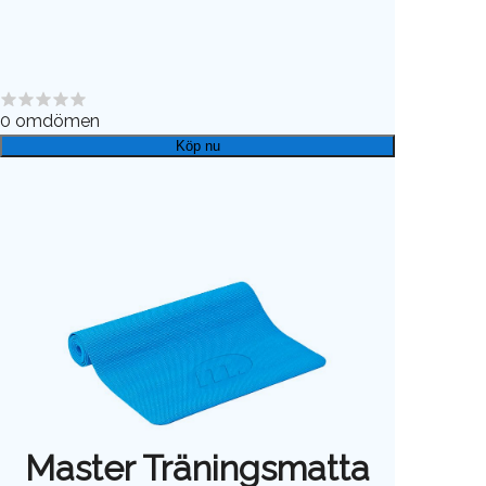
0
omdömen
Köp nu
Master Träningsmatta