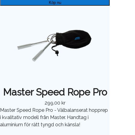
Köp nu
Master Speed Rope Pro
299,00 kr
Master Speed Rope Pro - Välbalanserat hopprep
i kvalitativ modell från Master. Handtag i
aluminium för rätt tyngd och känsla!