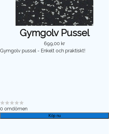
Gymgolv Pussel
699,00 kr
Gymgolv pussel - Enkelt och praktiskt!
0
omdömen
Köp nu