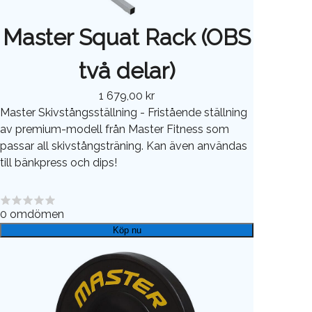
Master Squat Rack (OBS
två delar)
1 679,00 kr
Master Skivstångsställning - Fristående ställning
av premium-modell från Master Fitness som
passar all skivstångsträning. Kan även användas
till bänkpress och dips!
0
omdömen
Köp nu