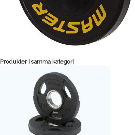
Produkter i samma kategori