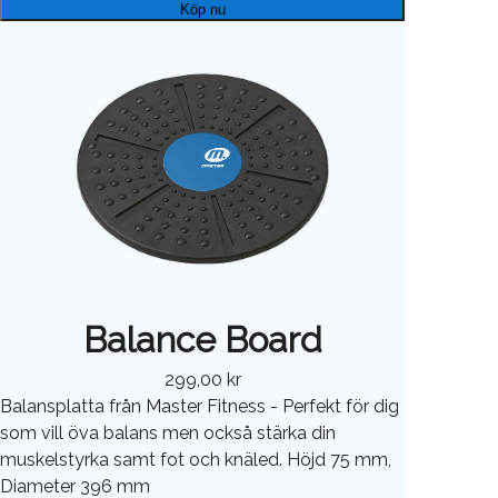
Köp nu
Balance Board
299,00 kr
Balansplatta från Master Fitness - Perfekt för dig
som vill öva balans men också stärka din
muskelstyrka samt fot och knäled. Höjd 75 mm,
Diameter 396 mm