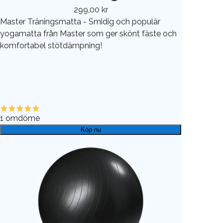
299,00 kr
Master Träningsmatta - Smidig och populär
yogamatta från Master som ger skönt fäste och
komfortabel stötdämpning!
1
omdöme
Köp nu