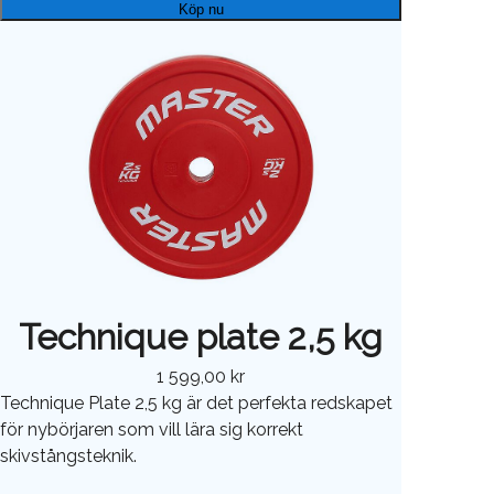
Köp nu
Technique plate 2,5 kg
1 599,00 kr
Technique Plate 2,5 kg är det perfekta redskapet
för nybörjaren som vill lära sig korrekt
skivstångsteknik.