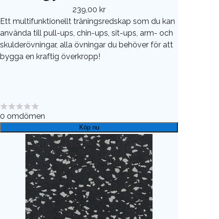
239,00 kr
Ett multifunktionellt träningsredskap som du kan
använda till pull-ups, chin-ups, sit-ups, arm- och
skulderövningar, alla övningar du behöver för att
bygga en kraftig överkropp!
0
omdömen
Köp nu