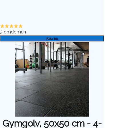
3
omdömen
Köp nu
Gymgolv, 50x50 cm - 4-