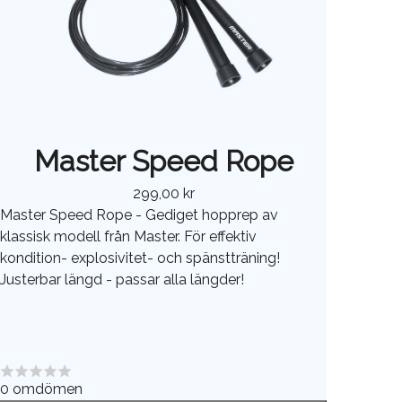
Master Speed Rope
299,00 kr
Master Speed Rope - Gediget hopprep av
klassisk modell från Master. För effektiv
kondition- explosivitet- och spänstträning!
Justerbar längd - passar alla längder!
0
omdömen