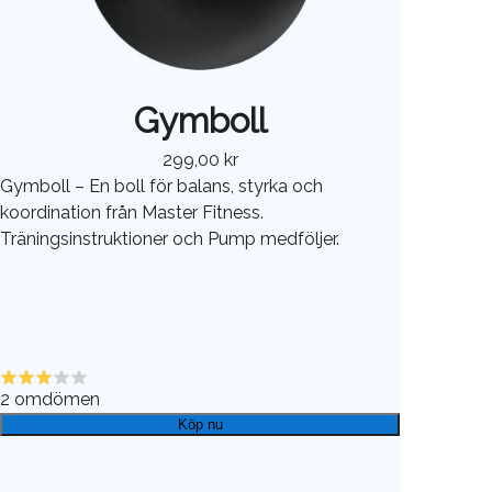
Gymboll
299,00 kr
Gymboll – En boll för balans, styrka och
koordination från Master Fitness.
Träningsinstruktioner och Pump medföljer.
2
omdömen
Köp nu