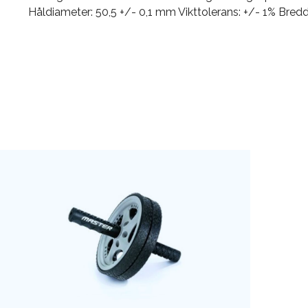
Håldiameter: 50,5 +/- 0,1 mm Vikttolerans: +/- 1% Bred