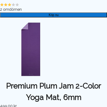
2
omdömen
Köp nu
Premium Plum Jam 2-Color
Yoga Mat, 6mm
499,00 kr