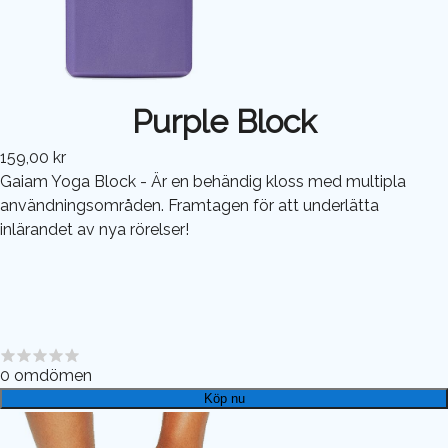
Purple Block
159,00 kr
Gaiam Yoga Block - Är en behändig kloss med multipla
användningsområden. Framtagen för att underlätta
inlärandet av nya rörelser!
0
omdömen
Köp nu