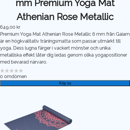
mm Premium Yoga Mat
Athenian Rose Metallic
649,00 kr
Premium Yoga Mat Athenian Rose Metallic 6 mm från Gaiam
är en högkvalitativ träningsmatta som passar utmärkt till
yoga. Dess lugna färger i vackert mönster och unika
metalliska effekt låter dig ledas genom olika yogapositioner
med bevarad närvaro.
0
omdömen
Köp nu