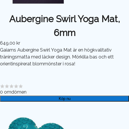
Aubergine Swirl Yoga Mat,
6mm
649,00 kr
Gaiams Aubergine Swirl Yoga Mat är en högkvalitativ
träningsmatta med läcker design. Mörklila bas och ett
orientinspirerat blommönster i rosa!
0
omdömen
Köp nu