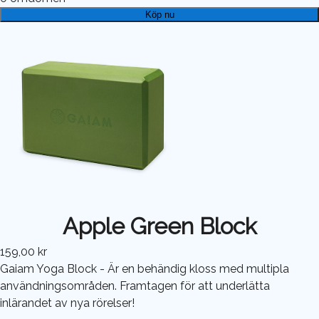
Köp nu
Apple Green Block
159,00 kr
Gaiam Yoga Block - Är en behändig kloss med multipla
användningsområden. Framtagen för att underlätta
inlärandet av nya rörelser!