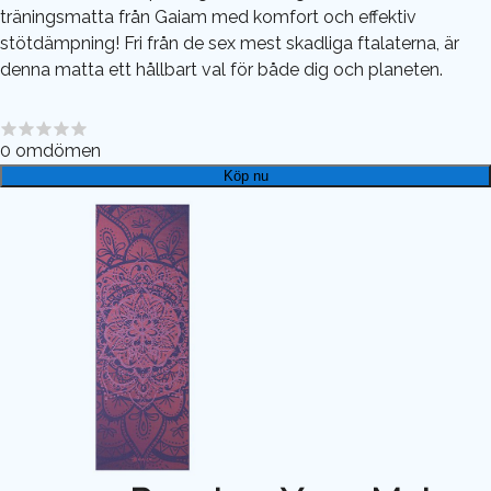
träningsmatta från Gaiam med komfort och effektiv
stötdämpning! Fri från de sex mest skadliga ftalaterna, är
denna matta ett hållbart val för både dig och planeten.
0
omdömen
Köp nu