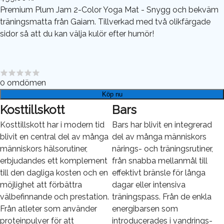
Premium Plum Jam 2-Color Yoga Mat - Snygg och bekväm
träningsmatta från Gaiam. Tillverkad med två olikfärgade
sidor så att du kan välja kulör efter humör!
0
omdömen
Köp nu
Kosttillskott
Bars
Kosttillskott har i modern tid
Bars har blivit en integrerad
blivit en central del av många
del av många människors
människors hälsorutiner,
närings- och träningsrutiner,
erbjudandes ett komplement
från snabba mellanmål till
till den dagliga kosten och en
effektivt bränsle för långa
möjlighet att förbättra
dagar eller intensiva
välbefinnande och prestation.
träningspass. Från de enkla
Från atleter som använder
energibarsen som
proteinpulver för att
introducerades i vandrings-