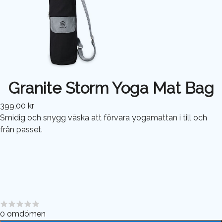
Granite Storm Yoga Mat Bag
399,00 kr
Smidig och snygg väska att förvara yogamattan i till och
från passet.
0
omdömen