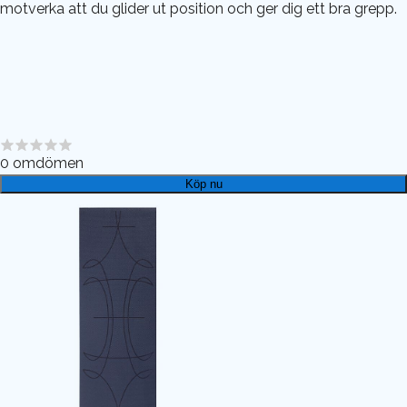
motverka att du glider ut position och ger dig ett bra grepp.
0
omdömen
Köp nu