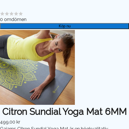
0
omdömen
Köp nu
Citron Sundial Yoga Mat 6MM
499,00 kr
Gaiams Citron Sundial Yoga Mat är en högkvalitativ