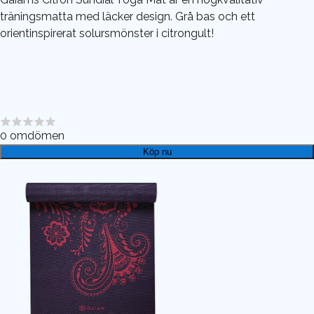
träningsmatta med läcker design. Grå bas och ett
orientinspirerat solursmönster i citrongult!
0
omdömen
Köp nu