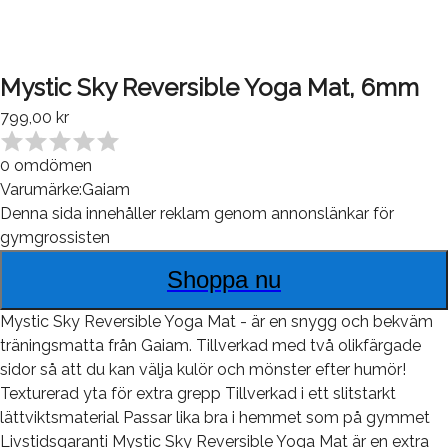
Mystic Sky Reversible Yoga Mat, 6mm
799,00 kr
0
omdömen
Varumärke:
Gaiam
Denna sida innehåller reklam genom annonslänkar för
gymgrossisten
Shoppa nu
Mystic Sky Reversible Yoga Mat - är en snygg och bekväm
träningsmatta från Gaiam. Tillverkad med två olikfärgade
sidor så att du kan välja kulör och mönster efter humör!
Texturerad yta för extra grepp Tillverkad i ett slitstarkt
lättviktsmaterial Passar lika bra i hemmet som på gymmet
Livstidsgaranti Mystic Sky Reversible Yoga Mat är en extra