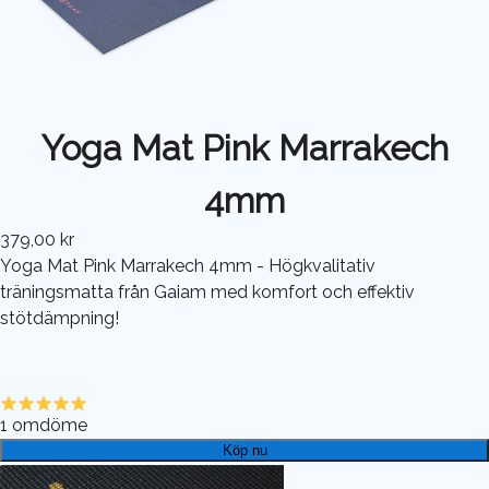
Yoga Mat Pink Marrakech
4mm
379,00 kr
Yoga Mat Pink Marrakech 4mm - Högkvalitativ
träningsmatta från Gaiam med komfort och effektiv
stötdämpning!
1
omdöme
Köp nu