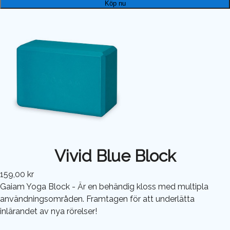
Köp nu
Vivid Blue Block
159,00 kr
Gaiam Yoga Block - Är en behändig kloss med multipla
användningsområden. Framtagen för att underlätta
inlärandet av nya rörelser!