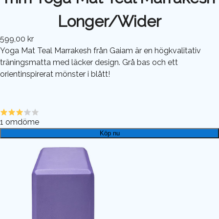
Longer/Wider
599,00 kr
Yoga Mat Teal Marrakesh från Gaiam är en högkvalitativ
träningsmatta med läcker design. Grå bas och ett
orientinspirerat mönster i blått!
1
omdöme
Köp nu