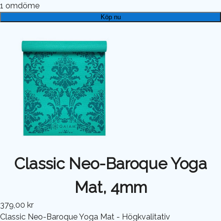
1
omdöme
Köp nu
Classic Neo-Baroque Yoga
Mat, 4mm
379,00 kr
Classic Neo-Baroque Yoga Mat - Högkvalitativ