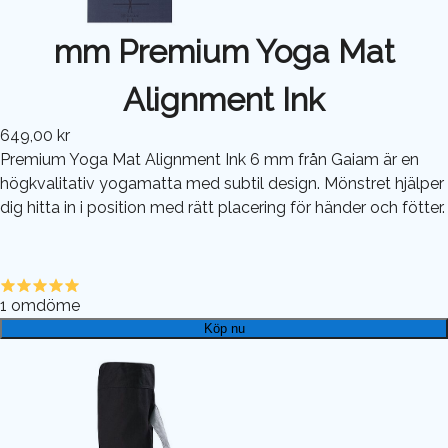
mm Premium Yoga Mat
Alignment Ink
649,00 kr
Premium Yoga Mat Alignment Ink 6 mm från Gaiam är en
högkvalitativ yogamatta med subtil design. Mönstret hjälper
dig hitta in i position med rätt placering för händer och fötter.
1
omdöme
Köp nu