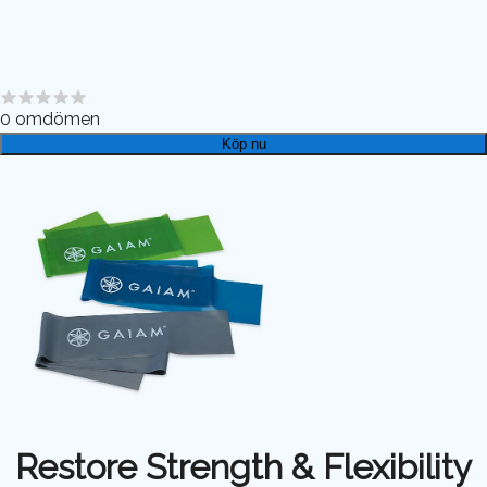
0
omdömen
Köp nu
Restore Strength & Flexibility