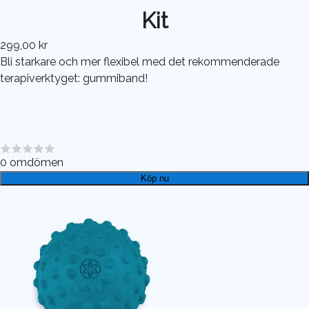
Kit
299,00 kr
Bli starkare och mer flexibel med det rekommenderade
terapiverktyget: gummiband!
0
omdömen
Köp nu