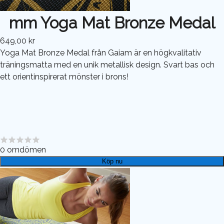
mm Yoga Mat Bronze Medal
649,00 kr
Yoga Mat Bronze Medal från Gaiam är en högkvalitativ
träningsmatta med en unik metallisk design. Svart bas och
ett orientinspirerat mönster i brons!
0
omdömen
Köp nu