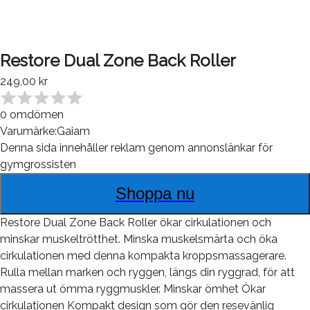
Restore Dual Zone Back Roller
249,00 kr
0
omdömen
Varumärke:
Gaiam
Denna sida innehåller reklam genom annonslänkar för
gymgrossisten
Shoppa nu
Restore Dual Zone Back Roller ökar cirkulationen och
minskar muskeltrötthet. Minska muskelsmärta och öka
cirkulationen med denna kompakta kroppsmassagerare.
Rulla mellan marken och ryggen, längs din ryggrad, för att
massera ut ömma ryggmuskler. Minskar ömhet Ökar
cirkulationen Kompakt design som gör den resevänlig