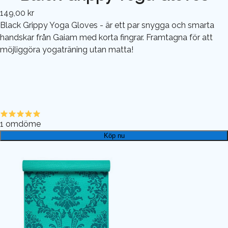
149,00 kr
Black Grippy Yoga Gloves - är ett par snygga och smarta
handskar från Gaiam med korta fingrar. Framtagna för att
möjliggöra yogaträning utan matta!
1
omdöme
Köp nu