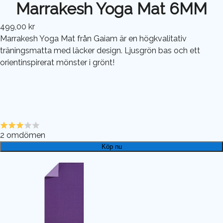
Marrakesh Yoga Mat 6MM
499,00 kr
Marrakesh Yoga Mat från Gaiam är en högkvalitativ
träningsmatta med läcker design. Ljusgrön bas och ett
orientinspirerat mönster i grönt!
2
omdömen
Köp nu