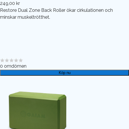
249,00 kr
Restore Dual Zone Back Roller ökar cirkulationen och
minskar muskeltrötthet.
0
omdömen
Köp nu