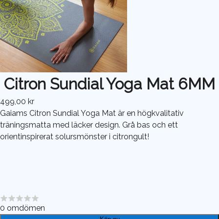
Citron Sundial Yoga Mat 6MM
499,00 kr
Gaiams Citron Sundial Yoga Mat är en högkvalitativ
träningsmatta med läcker design. Grå bas och ett
orientinspirerat solursmönster i citrongult!
0
omdömen