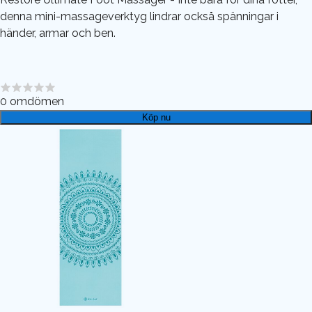
denna mini-massageverktyg lindrar också spänningar i
händer, armar och ben.
0
omdömen
Köp nu