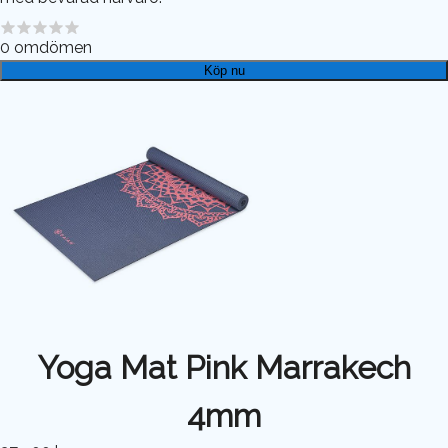
0
omdömen
Köp nu
Yoga Mat Pink Marrakech
4mm