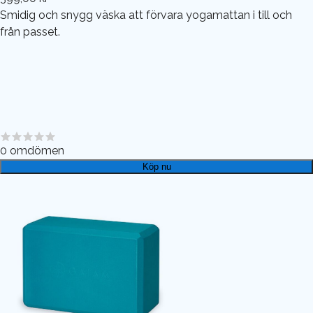
Smidig och snygg väska att förvara yogamattan i till och
från passet.
0
omdömen
Köp nu