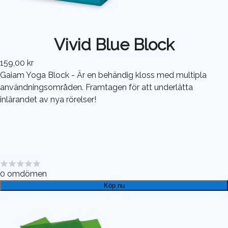
Vivid Blue Block
159,00 kr
Gaiam Yoga Block - Är en behändig kloss med multipla
användningsområden. Framtagen för att underlätta
inlärandet av nya rörelser!
0
omdömen
Köp nu