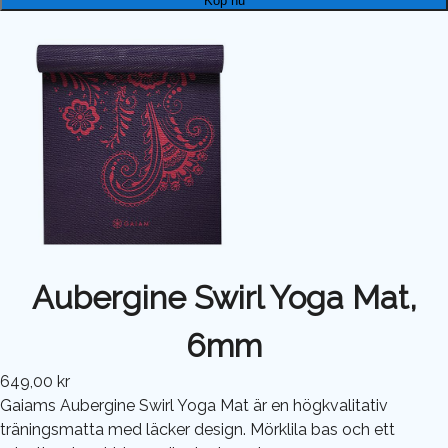
Köp nu
Aubergine Swirl Yoga Mat,
6mm
649,00 kr
Gaiams Aubergine Swirl Yoga Mat är en högkvalitativ
träningsmatta med läcker design. Mörklila bas och ett