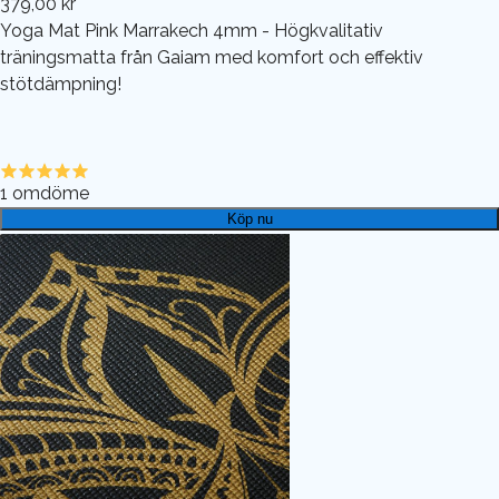
379,00 kr
Yoga Mat Pink Marrakech 4mm - Högkvalitativ
träningsmatta från Gaiam med komfort och effektiv
stötdämpning!
1
omdöme
Köp nu