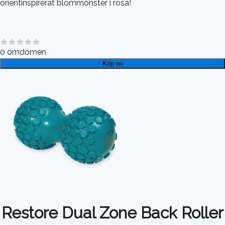
orientinspirerat blommönster i rosa!
0
omdömen
Köp nu
Restore Dual Zone Back Roller