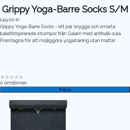
Grippy Yoga-Barre Socks S/M
149,00 kr
Grippy Yoga-Barre Socks - ett par snygga och smarta
balettinspirerade strumpor från Gaiam med antihalk-sula.
Framtagna för att möjliggöra yogaträning utan matta!
0
omdömen
Köp nu