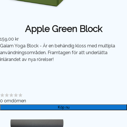
Apple Green Block
159,00 kr
Gaiam Yoga Block - Är en behändig kloss med multipla
användningsområden. Framtagen för att underlätta
inlärandet av nya rörelser!
0
omdömen
Köp nu