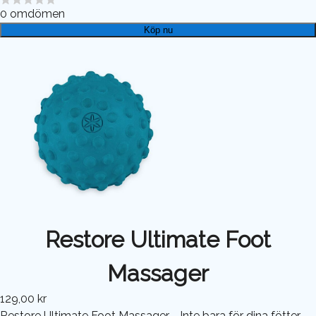
0
omdömen
Köp nu
Restore Ultimate Foot
Massager
129,00 kr
Restore Ultimate Foot Massager - Inte bara för dina fötter,