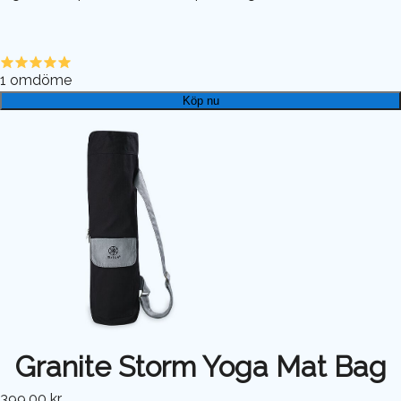
1
omdöme
Köp nu
Granite Storm Yoga Mat Bag
399,00 kr