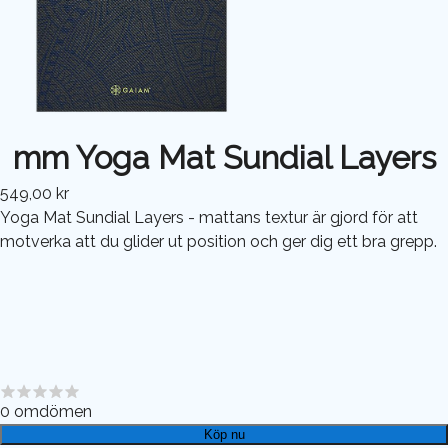
mm Yoga Mat Sundial Layers
549,00 kr
Yoga Mat Sundial Layers - mattans textur är gjord för att
motverka att du glider ut position och ger dig ett bra grepp.
0
omdömen
Köp nu