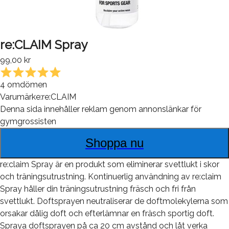
re:CLAIM Spray
99,00 kr
4
omdömen
Varumärke:
re:CLAIM
Denna sida innehåller reklam genom annonslänkar för
gymgrossisten
Shoppa nu
re:claim Spray är en produkt som eliminerar svettlukt i skor
och träningsutrustning. Kontinuerlig användning av re:claim
Spray håller din träningsutrustning fräsch och fri från
svettlukt. Doftsprayen neutraliserar de doftmolekylerna som
orsakar dålig doft och efterlämnar en fräsch sportig doft.
Spraya doftsprayen på ca 20 cm avstånd och låt verka