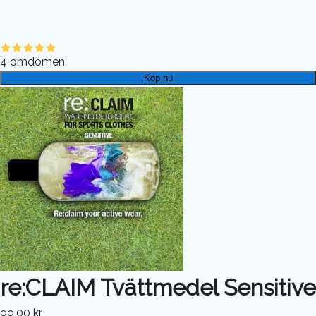
4
omdömen
Köp nu
re:CLAIM Tvättmedel Sensitive
99,00 kr