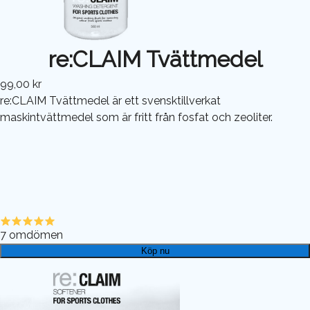
re:CLAIM Tvättmedel
99,00 kr
re:CLAIM Tvättmedel är ett svensktillverkat
maskintvättmedel som är fritt från fosfat och zeoliter.
7
omdömen
Köp nu