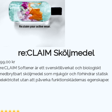
re:CLAIM Sköljmedel
99,00 kr
re:CLAIM Softener är ett svensktillverkat och biologiskt
nedbrytbart sköljmedel som mjukgör och förhindrar statisk
elektricitet utan att påverka funktionsklädernas egenskaper.