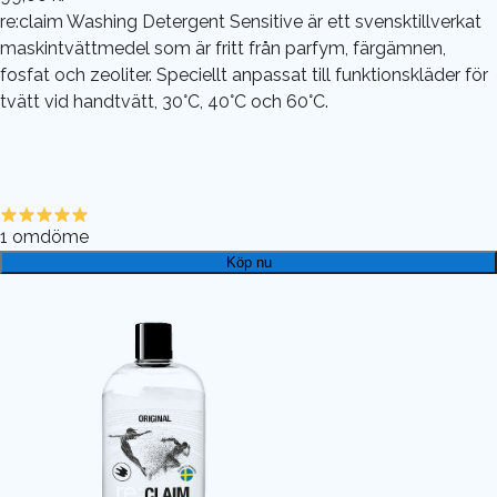
re:claim Washing Detergent Sensitive är ett svensktillverkat
maskintvättmedel som är fritt från parfym, färgämnen,
fosfat och zeoliter. Speciellt anpassat till funktionskläder för
tvätt vid handtvätt, 30°C, 40°C och 60°C.
1
omdöme
Köp nu