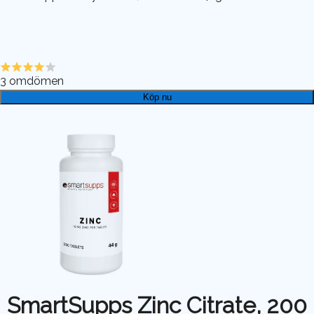
3
omdömen
Köp nu
SmartSupps Zinc Citrate, 200