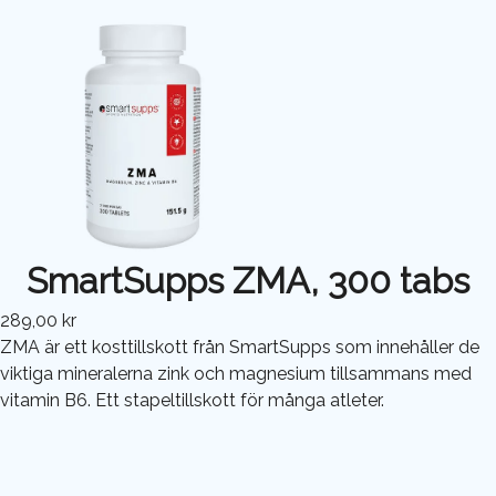
SmartSupps ZMA, 300 tabs
289,00 kr
ZMA är ett kosttillskott från SmartSupps som innehåller de
viktiga mineralerna zink och magnesium tillsammans med
vitamin B6. Ett stapeltillskott för många atleter.