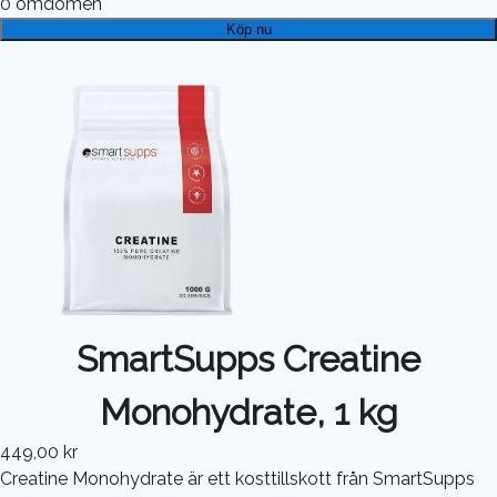
0
omdömen
Köp nu
SmartSupps Creatine
Monohydrate, 1 kg
449,00 kr
Creatine Monohydrate är ett kosttillskott från SmartSupps