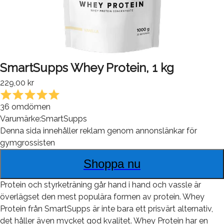
SmartSupps Whey Protein, 1 kg
229,00 kr
36
omdömen
Varumärke:
SmartSupps
Denna sida innehåller reklam genom annonslänkar för
gymgrossisten
Shoppa nu
Protein och styrketräning går hand i hand och vassle är
överlägset den mest populära formen av protein. Whey
Protein från SmartSupps är inte bara ett prisvärt alternativ,
det håller även mycket god kvalitet. Whey Protein har en