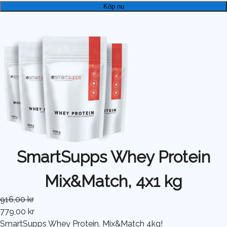
Köp nu
SmartSupps Whey Protein
Mix&Match, 4x1 kg
916,00 kr
779,00 kr
SmartSupps Whey Protein, Mix&Match 4kg!