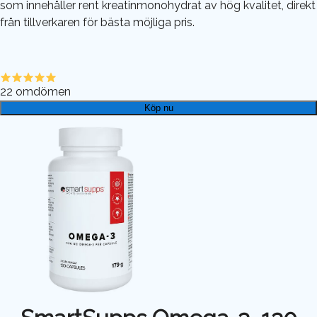
som innehåller rent kreatinmonohydrat av hög kvalitet, direkt
från tillverkaren för bästa möjliga pris.
22
omdömen
Köp nu