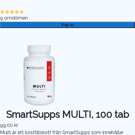
9
omdömen
Köp nu
SmartSupps MULTI, 100 tab
99,00 kr
Multi är ett kosttillskott från SmartSupps som innehåller