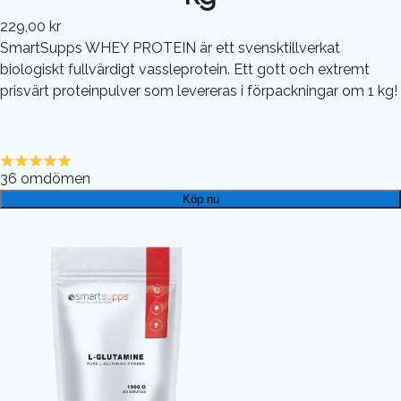
229,00 kr
SmartSupps WHEY PROTEIN är ett svensktillverkat
biologiskt fullvärdigt vassleprotein. Ett gott och extremt
prisvärt proteinpulver som levereras i förpackningar om 1 kg!
36
omdömen
Köp nu