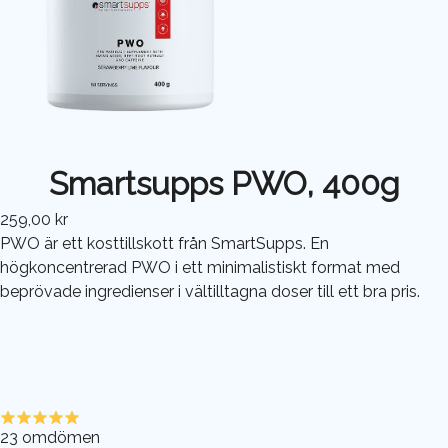
Smartsupps PWO, 400g
259,00 kr
PWO är ett kosttillskott från SmartSupps. En
högkoncentrerad PWO i ett minimalistiskt format med
beprövade ingredienser i vältilltagna doser till ett bra pris.
23
omdömen