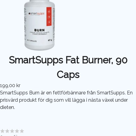
SmartSupps Fat Burner, 90
Caps
199,00 kr
SmartSupps Burn är en fettförbännare från SmartSupps. En
prisvärd produkt för dig som vill lägga i nästa växel under
dieten.