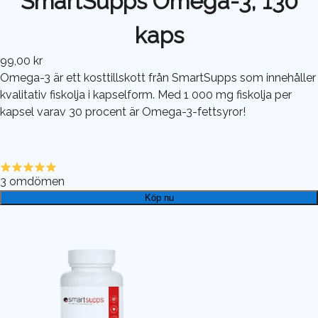
SmartSupps Omega-3, 130
kaps
99,00 kr
Omega-3 är ett kosttillskott från SmartSupps som innehåller
kvalitativ fiskolja i kapselform. Med 1 000 mg fiskolja per
kapsel varav 30 procent är Omega-3-fettsyror!
3
omdömen
Köp nu