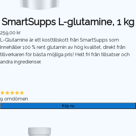
SmartSupps L-glutamine, 1 kg
259,00 kr
L-Glutamine är ett kosttillskott från SmartSupps som
innehåller 100 % rent glutamin av hög kvalitet, direkt från
tillverkaren för bästa möjliga pris! Helt fri från tillsatser och
andra ingredienser.
9
omdömen
Köp nu