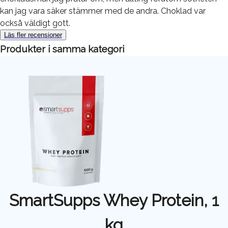
kan jag vara säker stämmer med de andra. Choklad var
också väldigt gott.
Läs fler recensioner
Produkter i samma kategori
SmartSupps Whey Protein, 1
kg