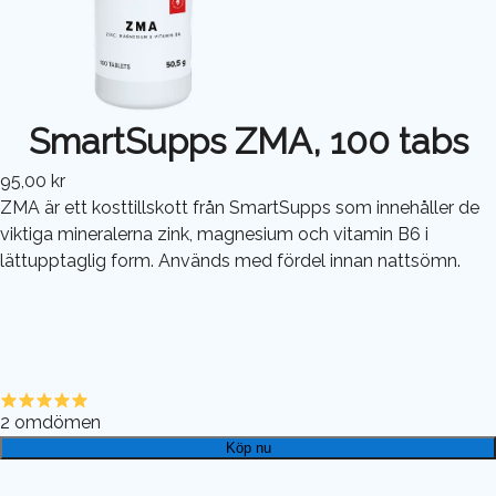
SmartSupps ZMA, 100 tabs
95,00 kr
ZMA är ett kosttillskott från SmartSupps som innehåller de
viktiga mineralerna zink, magnesium och vitamin B6 i
lättupptaglig form. Används med fördel innan nattsömn.
2
omdömen
Köp nu