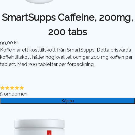
SmartSupps Caffeine, 200mg,
200 tabs
99,00 kr
Koffein är ett kosttillskott från SmartSupps. Detta prisvärda
koffeintillskott håller hög kvalitet och ger 200 mg koffein per
tablett. Med 200 tabletter per förpackning.
5
omdömen
Köp nu